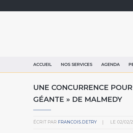
ACCUEIL
NOS SERVICES
AGENDA
P
UNE CONCURRENCE POUR 
GÉANTE » DE MALMEDY
ÉCRIT PAR
FRANCOIS.DETRY
LE
02/02/