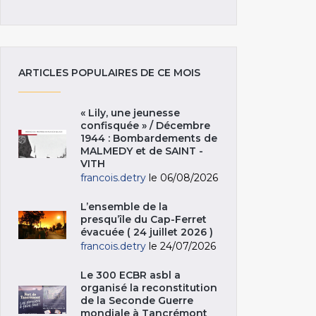
ARTICLES POPULAIRES DE CE MOIS
« Lily, une jeunesse
confisquée » / Décembre
1944 : Bombardements de
MALMEDY et de SAINT -
VITH
francois.detry
le 06/08/2026
L’ensemble de la
presqu’île du Cap-Ferret
évacuée ( 24 juillet 2026 )
francois.detry
le 24/07/2026
Le 300 ECBR asbl a
organisé la reconstitution
de la Seconde Guerre
mondiale à Tancrémont