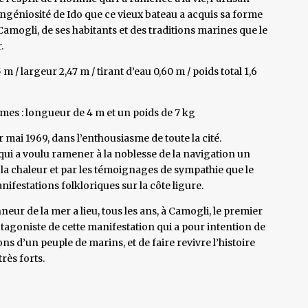
ingéniosité de Ido que ce vieux bateau a acquis sa forme
 Camogli, de ses habitants et des traditions marines que le
.
m / largeur 2,47 m / tirant d’eau 0,60 m / poids total 1,6
rames : longueur de 4 m et un poids de 7 kg
 mai 1969, dans l’enthousiasme de toute la cité.
e qui a voulu ramener à la noblesse de la navigation un
 la chaleur et par les témoignages de sympathie que le
nifestations folkloriques sur la côte ligure.
nneur de la mer a lieu, tous les ans, à Camogli, le premier
agoniste de cette manifestation qui a pour intention de
ons d’un peuple de marins, et de faire revivre l’histoire
rès forts.