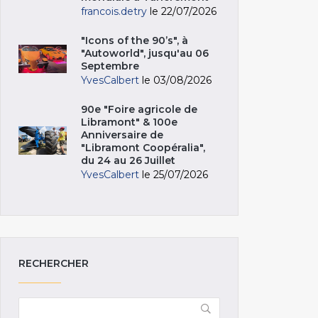
francois.detry
le 22/07/2026
"Icons of the 90’s", à
"Autoworld", jusqu'au 06
Septembre
YvesCalbert
le 03/08/2026
90e "Foire agricole de
Libramont" & 100e
Anniversaire de
"Libramont Coopéralia",
du 24 au 26 Juillet
YvesCalbert
le 25/07/2026
RECHERCHER