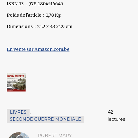
ISBN-13 ‏ : ‎ 978-1804516645
Poids de l'article ‏ : ‎ 1,78 Kg
Dimensions ‏ : ‎ 21.2 x 3.3 x 29 cm
En vente sur Amazon.com.be
LIVRES
,
42
SECONDE GUERRE MONDIALE
lectures
ROBERT MARY