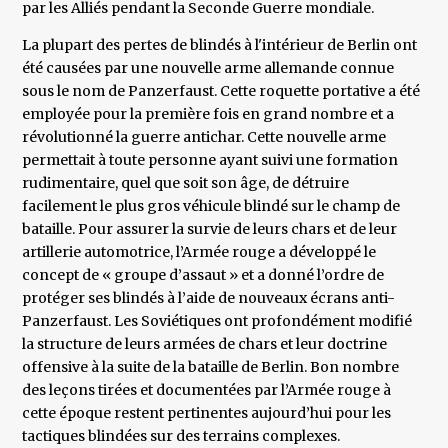
par les Alliés pendant la Seconde Guerre mondiale.
La plupart des pertes de blindés à l'intérieur de Berlin ont
été causées par une nouvelle arme allemande connue
sous le nom de Panzerfaust. Cette roquette portative a été
employée pour la première fois en grand nombre et a
révolutionné la guerre antichar. Cette nouvelle arme
permettait à toute personne ayant suivi une formation
rudimentaire, quel que soit son âge, de détruire
facilement le plus gros véhicule blindé sur le champ de
bataille. Pour assurer la survie de leurs chars et de leur
artillerie automotrice, l’Armée rouge a développé le
concept de « groupe d’assaut » et a donné l’ordre de
protéger ses blindés à l’aide de nouveaux écrans anti-
Panzerfaust. Les Soviétiques ont profondément modifié
la structure de leurs armées de chars et leur doctrine
offensive à la suite de la bataille de Berlin. Bon nombre
des leçons tirées et documentées par l’Armée rouge à
cette époque restent pertinentes aujourd’hui pour les
tactiques blindées sur des terrains complexes.