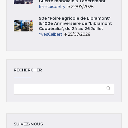
Guerre mondiale à Tancrémont
francois.detry
le 22/07/2026
90e "Foire agricole de Libramont"
& 100e Anniversaire de "Libramont
Coopéralia", du 24 au 26 Juillet
YvesCalbert
le 25/07/2026
RECHERCHER
SUIVEZ-NOUS