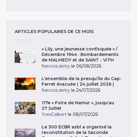
ARTICLES POPULAIRES DE CE MOIS
« Lily, une jeunesse confisquée » /
Décembre 1944 : Bombardements
de MALMEDY et de SAINT - VITH
francois.detry
le 06/08/2026
L’ensemble de la presqu’île du Cap-
Ferret évacuée ( 24 juillet 2026 )
francois.detry
le 24/07/2026
117e « Foire de Namur », jusqu’au
27 Juillet
YvesCalbert
le 08/07/2026
Le 300 ECBR asbl a organisé la
reconstitution de la Seconde