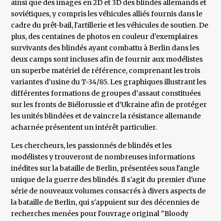
ainsi que des images en 2D et 3D des blindés allemands et
soviétiques, y compris les véhicules alliés fournis dans le
cadre du prêt-bail, l'artillerie et les véhicules de soutien. De
plus, des centaines de photos en couleur d’exemplaires
survivants des blindés ayant combattu à Berlin dans les
deux camps sont incluses afin de fournir aux modélistes
un superbe matériel de référence, comprenant les trois
variantes d’usine du T-34/85. Les graphiques illustrant les
différentes formations de groupes d’assaut constituées
sur les fronts de Biélorussie et d’Ukraine afin de protéger
les unités blindées et de vaincre la résistance allemande
acharnée présentent un intérêt particulier.
Les chercheurs, les passionnés de blindés et les
modélistes y trouveront de nombreuses informations
inédites sur la bataille de Berlin, présentées sous l'angle
unique de la guerre des blindés. Il s'agit du premier d'une
série de nouveaux volumes consacrés à divers aspects de
la bataille de Berlin, qui s'appuient sur des décennies de
recherches menées pour l'ouvrage original "Bloody