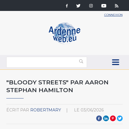
CONNEXION
"BLOODY STREETS" PAR AARON
STEPHAN HAMILTON
ÉCRIT PAR
ROBERTMARY
LE
03/06/2026