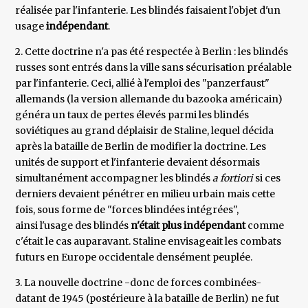
réalisée par l'infanterie. Les blindés faisaient l'objet d'un
usage
indépendant
.
2. Cette doctrine n'a pas été respectée à Berlin : les blindés
russes sont entrés dans la ville sans sécurisation préalable
par l'infanterie. Ceci, allié à l'emploi des "panzerfaust"
allemands (la version allemande du bazooka américain)
généra un taux de pertes élevés parmi les blindés
soviétiques au grand déplaisir de Staline, lequel décida
après la bataille de Berlin de modifier la doctrine. Les
unités de support et l'infanterie devaient désormais
simultanément accompagner les blindés
a fortiori
si ces
derniers devaient pénétrer en milieu urbain mais cette
fois, sous forme de "forces blindées intégrées",
ainsi l'usage des blindés
n'était plus indépendant
comme
c'était le cas auparavant. Staline envisageait les combats
futurs en Europe occidentale densément peuplée.
3. La nouvelle doctrine -donc de forces combinées-
datant de 1945 (postérieure à la bataille de Berlin) ne fut