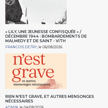
« LILY, UNE JEUNESSE CONFISQUÉE » /
DÉCEMBRE 1944 : BOMBARDEMENTS DE
MALMEDY ET DE SAINT - VITH
FRANCOIS.DETRY
le 06/08/2026
RIEN N'EST GRAVE, ET AUTRES MENSONGES
NÉCESSAIRES
ADMIN
le 04/08/2026