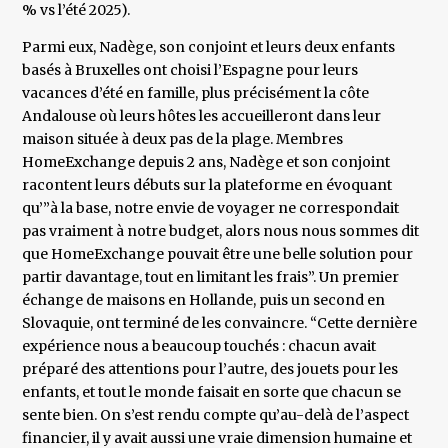
% vs l’été 2025).
Parmi eux, Nadège, son conjoint et leurs deux enfants
basés à Bruxelles ont choisi l’Espagne pour leurs
vacances d’été en famille, plus précisément la côte
Andalouse où leurs hôtes les accueilleront dans leur
maison située à deux pas de la plage. Membres
HomeExchange depuis 2 ans, Nadège et son conjoint
racontent leurs débuts sur la plateforme en évoquant
qu’”à la base, notre envie de voyager ne correspondait
pas vraiment à notre budget, alors nous nous sommes dit
que HomeExchange pouvait être une belle solution pour
partir davantage, tout en limitant les frais”. Un premier
échange de maisons en Hollande, puis un second en
Slovaquie, ont terminé de les convaincre. “Cette dernière
expérience nous a beaucoup touchés : chacun avait
préparé des attentions pour l’autre, des jouets pour les
enfants, et tout le monde faisait en sorte que chacun se
sente bien. On s’est rendu compte qu’au-delà de l’aspect
financier, il y avait aussi une vraie dimension humaine et