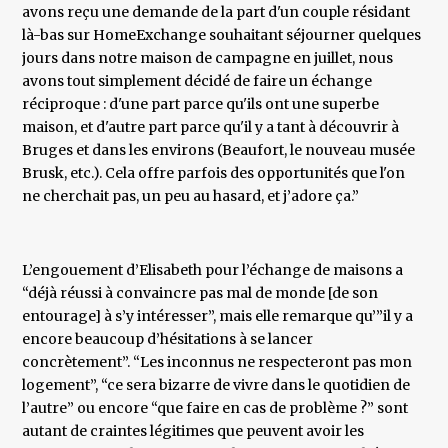
avons reçu une demande de la part d'un couple résidant
là-bas sur HomeExchange souhaitant séjourner quelques
jours dans notre maison de campagne en juillet, nous
avons tout simplement décidé de faire un échange
réciproque : d'une part parce qu'ils ont une superbe
maison, et d'autre part parce qu'il y a tant à découvrir à
Bruges et dans les environs (Beaufort, le nouveau musée
Brusk, etc.). Cela offre parfois des opportunités que l'on
ne cherchait pas, un peu au hasard, et j’adore ça.”
L’engouement d’Elisabeth pour l’échange de maisons a
“déjà réussi à convaincre pas mal de monde [de son
entourage] à s’y intéresser”, mais elle remarque qu’”il y a
encore beaucoup d’hésitations à se lancer
concrètement”. “Les inconnus ne respecteront pas mon
logement”, “ce sera bizarre de vivre dans le quotidien de
l’autre” ou encore “que faire en cas de problème ?” sont
autant de craintes légitimes que peuvent avoir les