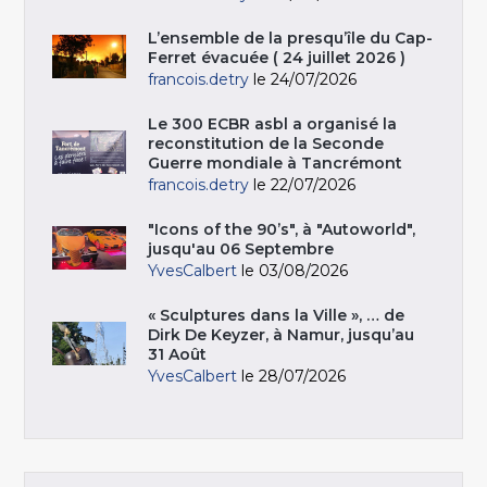
L’ensemble de la presqu’île du Cap-
Ferret évacuée ( 24 juillet 2026 )
francois.detry
le 24/07/2026
Le 300 ECBR asbl a organisé la
reconstitution de la Seconde
Guerre mondiale à Tancrémont
francois.detry
le 22/07/2026
"Icons of the 90’s", à "Autoworld",
jusqu'au 06 Septembre
YvesCalbert
le 03/08/2026
« Sculptures dans la Ville », … de
Dirk De Keyzer, à Namur, jusqu’au
31 Août
YvesCalbert
le 28/07/2026