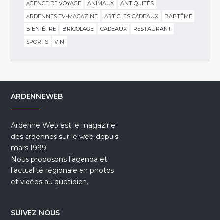
AGENCE DE VOYAGE
ANIMAUX
ANTIQUITÉS
ARDENNES TV-MAGAZINE
ARTICLES CADEAUX
BAPTÊME
BIEN-ÊTRE
BRICOLAGE
CADEAUX
RESTAURANT
SPORTS
VIN
ARDENNEWEB
Ardenne Web est le magazine
des ardennes sur le web depuis
mars 1999.
Nous proposons l'agenda et
l'actualité régionale en photos
et vidéos au quotidien.
SUIVEZ NOUS