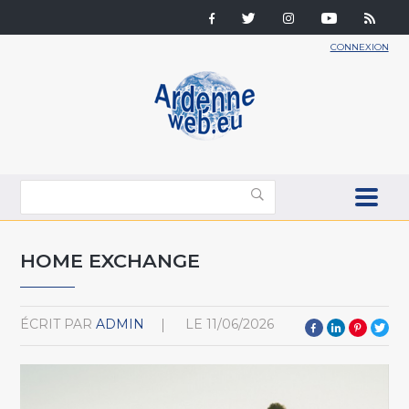
CONNEXION
HOME EXCHANGE
ÉCRIT PAR
ADMIN
LE
11/06/2026