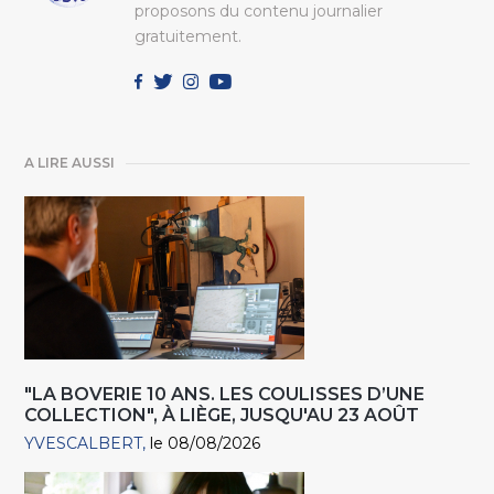
proposons du contenu journalier
gratuitement.
A LIRE AUSSI
"LA BOVERIE 10 ANS. LES COULISSES D’UNE
COLLECTION", À LIÈGE, JUSQU'AU 23 AOÛT
YVESCALBERT
le 08/08/2026