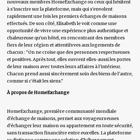
nouveaux membres HomeExchange ou ceux qui hésitent
à s’inscrire sur la plateforme, mais qui s’envolent
rapidement une fois les premiers échanges de maisons
effectués. De son côté, Elisabeth le voit comme une
opportunité de vivre une expérience plus authentique et
chaleureuse qu’un hôtel, en rencontrant des membres
fiers de leur région et attentifs·ves aux logements de
chacun : “On ne croise que des personnes respectueuses
et positives. Après tout, elles ouvrent elles-aussi les portes
de leur maison avec toutes leurs affaires à l’intérieur.
Chacun prend aussi sincèrement soin des biens de l’autre,
comme si c’était les siens.”
À propos de HomeExchange
HomeExchange, première communauté mondiale
d’échange de maisons, permet aux voyageurs·euses
d’échanger leur maison ou appartement en toute sécurité,
sans transaction financière entre eux·elles. La plateforme