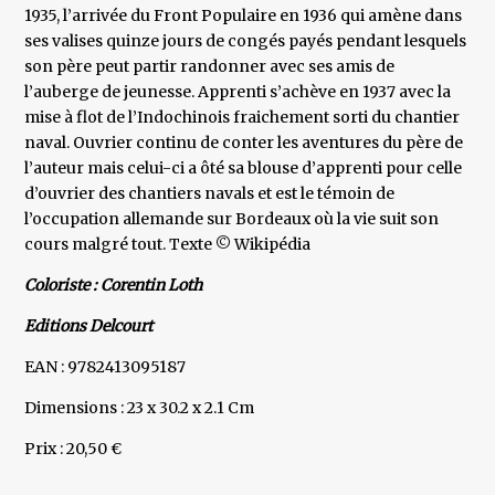
1935, l’arrivée du Front Populaire en 1936 qui amène dans
ses valises quinze jours de congés payés pendant lesquels
son père peut partir randonner avec ses amis de
l’auberge de jeunesse. Apprenti s’achève en 1937 avec la
mise à flot de l’Indochinois fraichement sorti du chantier
naval. Ouvrier continu de conter les aventures du père de
l’auteur mais celui-ci a ôté sa blouse d’apprenti pour celle
d’ouvrier des chantiers navals et est le témoin de
l’occupation allemande sur Bordeaux où la vie suit son
cours malgré tout. Texte © Wikipédia
Coloriste : Corentin Loth
Editions Delcourt
EAN : 9782413095187
Dimensions : 23 x 30.2 x 2.1 Cm
Prix : 20,50 €