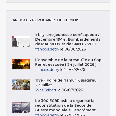
ARTICLES POPULAIRES DE CE MOIS
« Lily, une jeunesse confisquée » /
Décembre 1944 : Bombardements
de MALMEDY et de SAINT - VITH
francois.detry
le 06/08/2026
L’ensemble de la presqu’île du Cap-
Ferret évacuée ( 24 juillet 2026 )
francois.detry
le 24/07/2026
117e « Foire de Namur », jusqu’au
27 Juillet
YvesCalbert
le 08/07/2026
Le 300 ECBR asbl a organisé la
reconstitution de la Seconde
Guerre mondiale à Tancrémont
francois.detry
le 22/07/2026