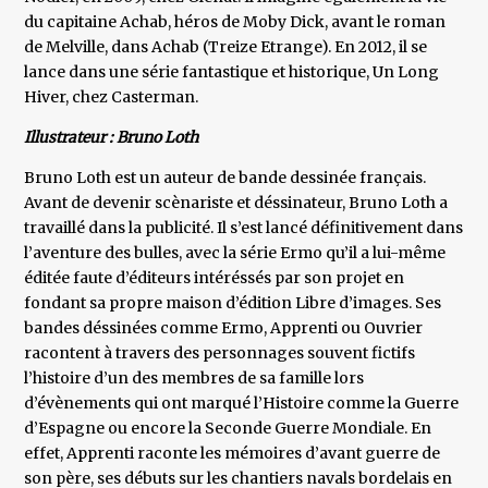
du capitaine Achab, héros de Moby Dick, avant le roman
de Melville, dans Achab (Treize Etrange). En 2012, il se
lance dans une série fantastique et historique, Un Long
Hiver, chez Casterman.
Illustrateur : Bruno Loth
Bruno Loth est un auteur de bande dessinée français.
Avant de devenir scènariste et déssinateur, Bruno Loth a
travaillé dans la publicité. Il s’est lancé définitivement dans
l’aventure des bulles, avec la série Ermo qu’il a lui-même
éditée faute d’éditeurs intéréssés par son projet en
fondant sa propre maison d’édition Libre d’images. Ses
bandes déssinées comme Ermo, Apprenti ou Ouvrier
racontent à travers des personnages souvent fictifs
l’histoire d’un des membres de sa famille lors
d’évènements qui ont marqué l’Histoire comme la Guerre
d’Espagne ou encore la Seconde Guerre Mondiale. En
effet, Apprenti raconte les mémoires d’avant guerre de
son père, ses débuts sur les chantiers navals bordelais en