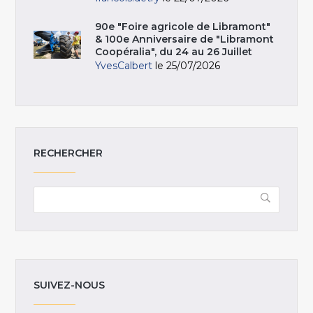
90e "Foire agricole de Libramont"
& 100e Anniversaire de "Libramont
Coopéralia", du 24 au 26 Juillet
YvesCalbert
le 25/07/2026
RECHERCHER
SUIVEZ-NOUS