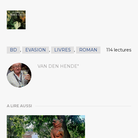
BD
,
EVASION
,
LIVRES
,
ROMAN
114 lectures
VAN DEN HENDE"
A LIRE AUSSI