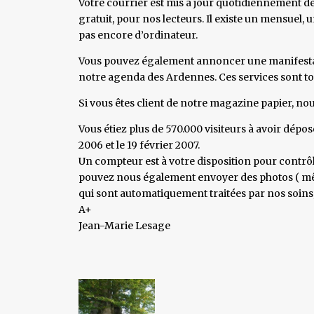
Votre courrier est mis à jour quotidiennement depu
gratuit, pour nos lecteurs. Il existe un mensuel,
pas encore d’ordinateur.
Vous pouvez également annoncer une manifestatio
notre agenda des Ardennes. Ces services sont to
Si vous êtes client de notre magazine papier, no
Vous étiez plus de 570.000 visiteurs à avoir dépos
2006 et le 19 février 2007.
Un compteur est à votre disposition pour contrôl
pouvez nous également envoyer des photos ( même
qui sont automatiquement traitées par nos soins,
A+
Jean-Marie Lesage