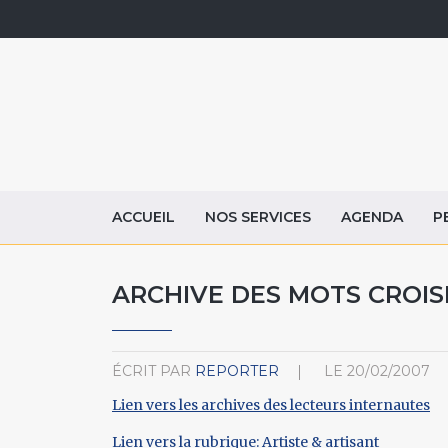
ACCUEIL
NOS SERVICES
AGENDA
P
ARCHIVE DES MOTS CROISÉ
ÉCRIT PAR
REPORTER
LE
20/02/2007
Lien vers les archives des lecteurs internautes
Lien vers la rubrique: Artiste & artisant