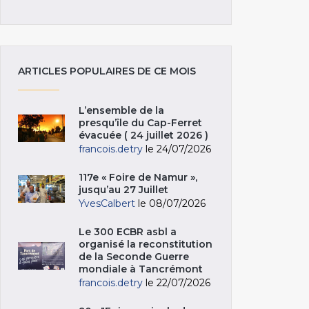
ARTICLES POPULAIRES DE CE MOIS
L’ensemble de la
presqu’île du Cap-Ferret
évacuée ( 24 juillet 2026 )
francois.detry
le 24/07/2026
117e « Foire de Namur »,
jusqu’au 27 Juillet
YvesCalbert
le 08/07/2026
Le 300 ECBR asbl a
organisé la reconstitution
de la Seconde Guerre
mondiale à Tancrémont
francois.detry
le 22/07/2026