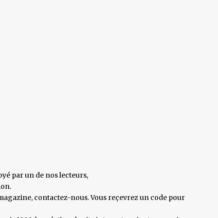
yé par un de nos lecteurs,
ion.
re magazine, contactez-nous. Vous reçevrez un code pour