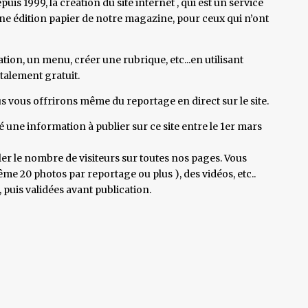
is 1999, la création du site internet , qui est un service
 une édition papier de notre magazine, pour ceux qui n’ont
n, un menu, créer une rubrique, etc...en utilisant
talement gratuit.
us vous offrirons même du reportage en direct sur le site.
é une information à publier sur ce site entre le 1er mars
er le nombre de visiteurs sur toutes nos pages. Vous
 20 photos par reportage ou plus ), des vidéos, etc..
 puis validées avant publication.