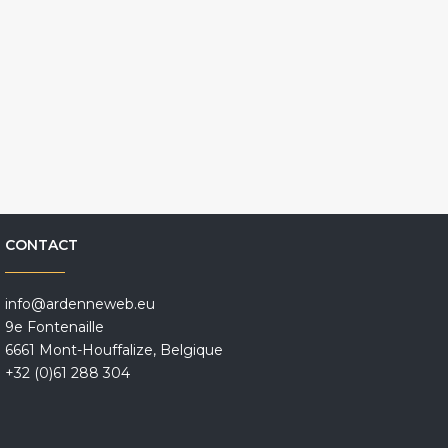
CONTACT
info@ardenneweb.eu
9e Fontenaille
6661 Mont-Houffalize, Belgique
+32 (0)61 288 304