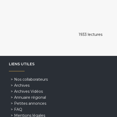
1933 lectures
LIENS UTILES
Nos collaborateurs
Archives
Archives Vidéos
Annuaire régional
Petites annonces
FAQ
Mentions légales