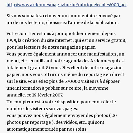
http://www.ardennesmagazine.be/rubrique/ecoles/000_accuei
Si vous souhaitez retouver un commentaire envoyé par
un de nos lecteurs, choisissez l'année de la publication.
Votre courrier est mis à jour quotidiennement depuis
1999, la création du site internet , qui est un service gratuit,
pour les lecteurs de notre magazine papier.
Vous pouvez également annoncer une manifestation , un
menu, etc...en utilisant notre agenda des Ardennes qui est
totalement gratuit. Si vous êtes client de notre magazine
papier, nous vous offrirons même du reportage en direct
sur le site. Vous étiez plus de 570.000 visiteurs à déposer
une information à publier sur ce site , la moyenne
annuelle, ce 19 février 2007.
Un compteur est à votre disposition pour contrôler le
nombre de visiteurs sur vos pages.
Vous pouvez nous également envoyer des photos ( 20
photos par reportage ), des vidéos, etc.. qui sont
automatiquement traitée par nos soins.