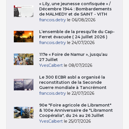
« Lily, une jeunesse confisquée » /
Décembre 1944 : Bombardements
de MALMEDY et de SAINT - VITH
francois.detry
le 06/08/2026
L’ensemble de la presqu’île du Cap-
Ferret évacuée ( 24 juillet 2026 )
francois.detry
le 24/07/2026
117e « Foire de Namur », jusqu’au
27 Juillet
YvesCalbert
le 08/07/2026
Le 300 ECBR asbl a organisé la
reconstitution de la Seconde
Guerre mondiale à Tancrémont
francois.detry
le 22/07/2026
90e "Foire agricole de Libramont"
& 100e Anniversaire de "Libramont
Coopéralia", du 24 au 26 Juillet
YvesCalbert
le 25/07/2026