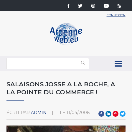
CONNEXION
SALAISONS JOSSE A LA ROCHE, A
LA POINTE DU COMMERCE !
ÉCRIT PAR
ADMIN
LE
11/04/2008