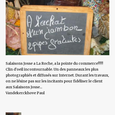
Salaisons Josse a La Roche, a la pointe du commerce!!!!!
Clin d'oeil incontournable. Un des panneaux les plus
photographiés et diffusés sur Internet. Durant les travaux,
on ne lésine pas sur les incitants pour fidéliser le client
aux Salaisons Josse...
Vandekerckhove Paul