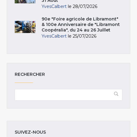
31 Août
YvesCalbert
le 28/07/2026
90e "Foire agricole de Libramont"
& 100e Anniversaire de "Libramont
Coopéralia", du 24 au 26 Juillet
YvesCalbert
le 25/07/2026
RECHERCHER
SUIVEZ-NOUS