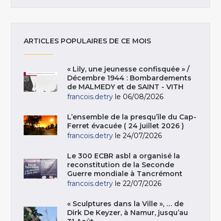
ARTICLES POPULAIRES DE CE MOIS
« Lily, une jeunesse confisquée » /
Décembre 1944 : Bombardements
de MALMEDY et de SAINT - VITH
francois.detry
le 06/08/2026
L’ensemble de la presqu’île du Cap-
Ferret évacuée ( 24 juillet 2026 )
francois.detry
le 24/07/2026
Le 300 ECBR asbl a organisé la
reconstitution de la Seconde
Guerre mondiale à Tancrémont
francois.detry
le 22/07/2026
« Sculptures dans la Ville », … de
Dirk De Keyzer, à Namur, jusqu’au