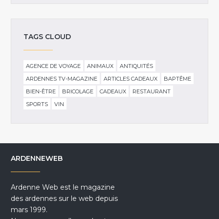
TAGS CLOUD
AGENCE DE VOYAGE
ANIMAUX
ANTIQUITÉS
ARDENNES TV-MAGAZINE
ARTICLES CADEAUX
BAPTÊME
BIEN-ÊTRE
BRICOLAGE
CADEAUX
RESTAURANT
SPORTS
VIN
ARDENNEWEB
Ardenne Web est le magazine
des ardennes sur le web depuis
mars 1999.