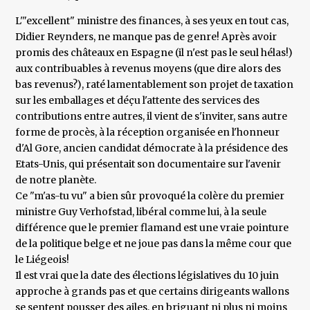
L'"excellent" ministre des finances, à ses yeux en tout cas,
Didier Reynders, ne manque pas de genre! Après avoir
promis des châteaux en Espagne (il n'est pas le seul hélas!)
aux contribuables à revenus moyens (que dire alors des
bas revenus?), raté lamentablement son projet de taxation
sur les emballages et déçu l'attente des services des
contributions entre autres, il vient de s'inviter, sans autre
forme de procès, à la réception organisée en l'honneur
d'Al Gore, ancien candidat démocrate à la présidence des
Etats-Unis, qui présentait son documentaire sur l'avenir
de notre planète.
Ce "m'as-tu vu" a bien sûr provoqué la colère du premier
ministre Guy Verhofstad, libéral comme lui, à la seule
différence que le premier flamand est une vraie pointure
de la politique belge et ne joue pas dans la même cour que
le Liégeois!
Il est vrai que la date des élections législatives du 10 juin
approche à grands pas et que certains dirigeants wallons
se sentent pousser des ailes, en briguant ni plus ni moins