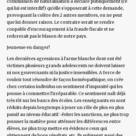
commission de naturalisation a déclaré publiquement (ce
qui lui est interdit!) qu'elle s'opposerait à cette demande,
provoquant la colère des 2 autres membres, on ne peut
que lui donner raison. Le contraire serait se rendre
coupable d'encouragement à la fraude fiscale et ne
redorerait pas le blason de notre pays.
Jeunesse en danger!
Les dernières agressions à l'arme blanche dont ont été
victimes plusieurs grands adolescents ne doivent laisser
ni nos gouvernants ni la justice insensibles. A force de
vouloir tout résoudre de façon homéopathique, on crée
chez certains individus un sentiment d'impunité qui les
pousse à commettre l'irréparable. Ce sentiment naît déjà
très tôt sur les bancs des écoles. Les enseignants en sont
réduits depuis longtemps à jouer un rôle de plus en plus
passif au niveau éducatif : éviter les sanctions, ne plus trop
pousser la matière pour atténuer les différences entre
élèves, ne plus trop mettre en évidence ceux qui
obtiennent de bons résultats, etc. Ils subissent aussi des