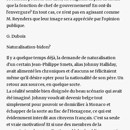
que la fonction de chef de gouvernement! En ont-ils
l'envergure? En tout cas, ce n'est pas en agissant comme
M. Reynders que leur image sera appréciée par l'opinion
publique.
G. Dubois
Naturalisation-bidon?
Il y a quelque temps déjà, la demande de naturalisation
d'un certain Jean-Philippe Smets, alias Johnny Halliday,
avait alimenté les chroniques et d'aucuns se félicitaient
même qu'il désire opter pour la nationalité de son père. Un
retour aux sources, en quelque sorte.
La réalité semble bien éloignée du beau scénario qui avait
été imaginé. Johnny voudrait devenir belge tout
simplement pour pouvoir se domicilier à Monaco et
échapper de la sorte au fisc de l'Hexagone, ce qui est
évidemment interdit aux citoyens français. C'est sa seule
et vraie motivation! Et si une des membres de la