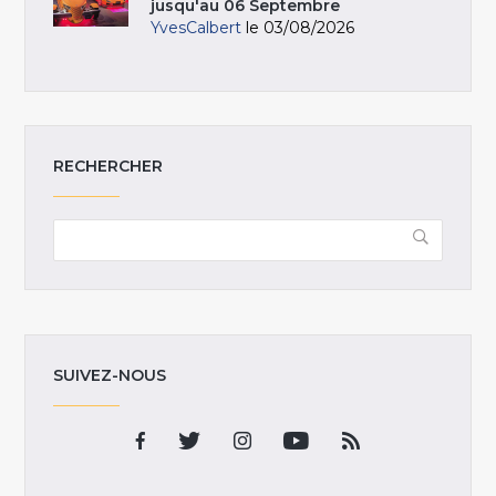
jusqu'au 06 Septembre
YvesCalbert
le 03/08/2026
RECHERCHER
SUIVEZ-NOUS