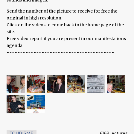
sounds and images.
Send the number of the picture to receive for free the
original in high resolution.
Click on the videos to come back to the home page of the
site.
Free video report if you are present in our manifestations
agenda.
~~~~~~~~~~~~~~~~~~~~~~~~~~~~~~~~~~~~~~~~
TOURISME
6168 lectures