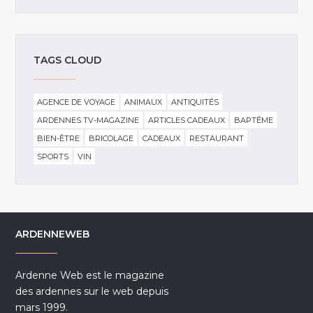
TAGS CLOUD
AGENCE DE VOYAGE
ANIMAUX
ANTIQUITÉS
ARDENNES TV-MAGAZINE
ARTICLES CADEAUX
BAPTÊME
BIEN-ÊTRE
BRICOLAGE
CADEAUX
RESTAURANT
SPORTS
VIN
ARDENNEWEB
Ardenne Web est le magazine
des ardennes sur le web depuis
mars 1999.