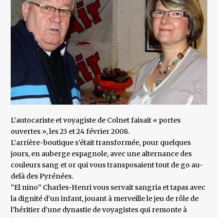
L’autocariste et voyagiste de Colnet faisait « portes
ouvertes », les 23 et 24 février 2008.
L’arrière-boutique s’était transformée, pour quelques
jours, en auberge espagnole, avec une alternance des
couleurs sang et or qui vous transposaient tout de go au-
delà des Pyrénées.
“El nino” Charles-Henri vous servait sangria et tapas avec
la dignité d’un infant, jouant à merveille le jeu de rôle de
l’héritier d’une dynastie de voyagistes qui remonte à