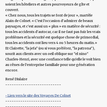
soient les hôteliers et autres pourvoyeurs de gîte et
couvert.
« Chez nous, tous les trajets se font de jour », martèle
Alain de Colnet. « C’est l’occasion d’admirer de beaux
paysages, et c’est aussi un « plus » en matière de sécurité :
tous les accidents d’autocar, car il ne faut pas fuir les vrais
problèmes et la sécurité est quelque chose de primordial,
tous les accidents ont lieu vers 4 ou 5 heures du matin.»
Et Clairette, “la jefa” (ou si vous préférez, “la patrona”),
sourit aux clients avec un oeil oblique sur “el nino”
Charles-Henri, avec une confiance telle qu’elle le voit bien
au rênes de l’entreprise familiale pour une génération
encore.
René Dislaire
~~~~~~~~~~~~~~~~~~~~~~~~~~
• Lien vers le site des Voyages De Colnet
~~~~~~~~~~~~~~~~~~~~~~~~~~
~~~~~~~~~~~~~~~~~~~~~~~~~~