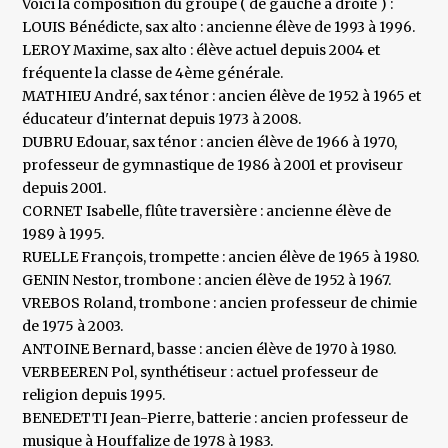
Voici la composition du groupe ( de gauche à droite ) :
LOUIS Bénédicte, sax alto : ancienne élève de 1993 à 1996.
LEROY Maxime, sax alto : élève actuel depuis 2004 et
fréquente la classe de 4ème générale.
MATHIEU André, sax ténor : ancien élève de 1952 à 1965 et
éducateur d'internat depuis 1973 à 2008.
DUBRU Edouar, sax ténor : ancien élève de 1966 à 1970,
professeur de gymnastique de 1986 à 2001 et proviseur
depuis 2001.
CORNET Isabelle, flûte traversière : ancienne élève de
1989 à 1995.
RUELLE François, trompette : ancien élève de 1965 à 1980.
GENIN Nestor, trombone : ancien élève de 1952 à 1967.
VREBOS Roland, trombone : ancien professeur de chimie
de 1975 à 2003.
ANTOINE Bernard, basse : ancien élève de 1970 à 1980.
VERBEEREN Pol, synthétiseur : actuel professeur de
religion depuis 1995.
BENEDETTI Jean-Pierre, batterie : ancien professeur de
musique à Houffalize de 1978 à 1983.