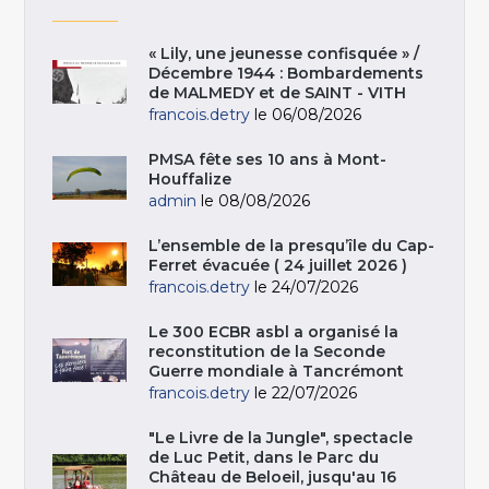
« Lily, une jeunesse confisquée » /
Décembre 1944 : Bombardements
de MALMEDY et de SAINT - VITH
francois.detry
le 06/08/2026
PMSA fête ses 10 ans à Mont-
Houffalize
admin
le 08/08/2026
L’ensemble de la presqu’île du Cap-
Ferret évacuée ( 24 juillet 2026 )
francois.detry
le 24/07/2026
Le 300 ECBR asbl a organisé la
reconstitution de la Seconde
Guerre mondiale à Tancrémont
francois.detry
le 22/07/2026
"Le Livre de la Jungle", spectacle
de Luc Petit, dans le Parc du
Château de Beloeil, jusqu'au 16