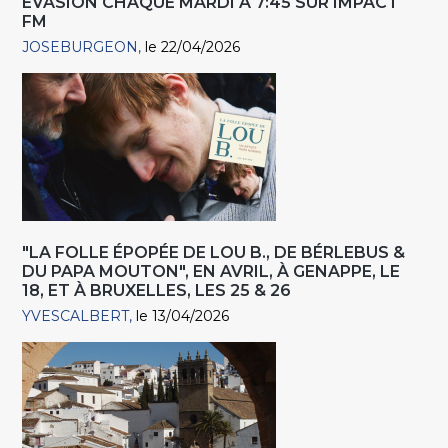
EVASION CHAQUE MARDI À 7:45 SUR IMPACT
FM
JOSEBURGEON
le 22/04/2026
"LA FOLLE ÉPOPÉE DE LOU B., DE BÉRLEBUS &
DU PAPA MOUTON", EN AVRIL, À GENAPPE, LE
18, ET À BRUXELLES, LES 25 & 26
YVESCALBERT
le 13/04/2026