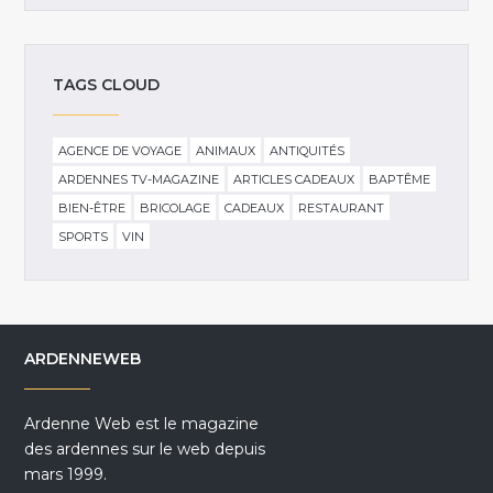
TAGS CLOUD
AGENCE DE VOYAGE
ANIMAUX
ANTIQUITÉS
ARDENNES TV-MAGAZINE
ARTICLES CADEAUX
BAPTÊME
BIEN-ÊTRE
BRICOLAGE
CADEAUX
RESTAURANT
SPORTS
VIN
ARDENNEWEB
Ardenne Web est le magazine
des ardennes sur le web depuis
mars 1999.