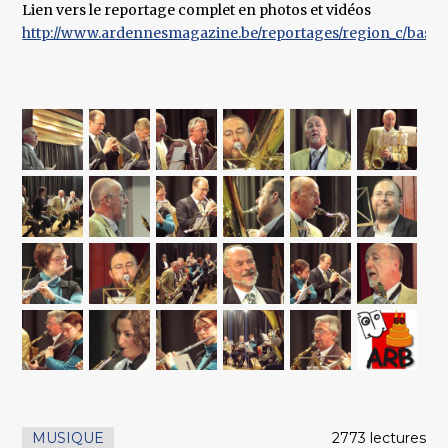
Lien vers le reportage complet en photos et vidéos
http://www.ardennesmagazine.be/reportages/region_c/bastog
MUSIQUE
2773 lectures