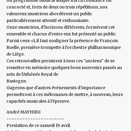
Un programme musical adapté à la circonstance fut
concocté et, forts de deux ou trois répétitions, nos
valeureux musiciens abordèrent un public
particulièrement attentif et enthousiaste.
Onze musiciens, d'horizons différents, formèrent cet
ensemble et chacun d'entre eux fut présenté au public.
Parmi ceux-ci, il faut souligner la présence de François
Ruelle, première trompette à l'orchestre philharmonique
de Liège.
Ces retrouvailles permirent à tous ces "anciens" de se
remettre en mémoire quelques bons souvenirs passés au
sein de l'Athénée Royal de
Bastogne.
Gageons que d'autres événements d'importance
permettront à ces mélomanes de mettre, à nouveau, leurs
capacités musicales à l'épreuve.
André MATHIEU.
~~~~~~~~~~~~~~~~~~~~~~
Prestation de ce samedi 19 avril.