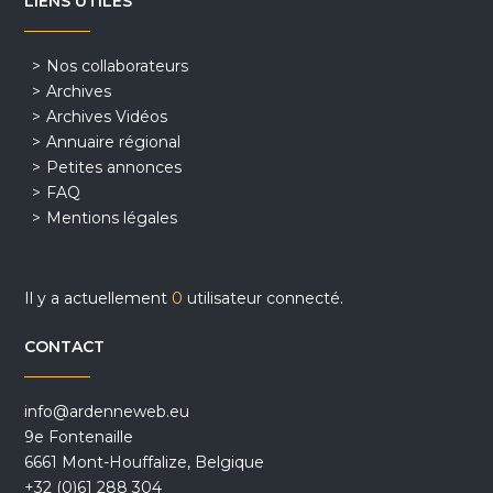
LIENS UTILES
Nos collaborateurs
Archives
Archives Vidéos
Annuaire régional
Petites annonces
FAQ
Mentions légales
Il y a actuellement
0
utilisateur connecté.
CONTACT
info@ardenneweb.eu
9e Fontenaille
6661 Mont-Houffalize, Belgique
+32 (0)61 288 304