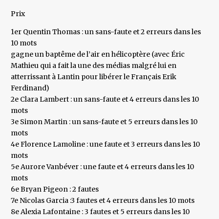
Prix
1er Quentin Thomas : un sans-faute et 2 erreurs dans les
10 mots
gagne un baptême de l’air en hélicoptère (avec Éric
Mathieu qui a fait la une des médias malgré lui en
atterrissant à Lantin pour libérer le Français Erik
Ferdinand)
2e Clara Lambert : un sans-faute et 4 erreurs dans les 10
mots
3e Simon Martin : un sans-faute et 5 erreurs dans les 10
mots
4e Florence Lamoline : une faute et 3 erreurs dans les 10
mots
5e Aurore Vanbéver : une faute et 4 erreurs dans les 10
mots
6e Bryan Pigeon : 2 fautes
7e Nicolas Garcia :3 fautes et 4 erreurs dans les 10 mots
8e Alexia Lafontaine : 3 fautes et 5 erreurs dans les 10