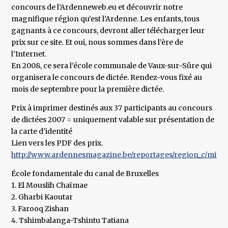
concours de l’Ardenneweb.eu et découvrir notre
magnifique région qu’est l’Ardenne. Les enfants, tous
gagnants à ce concours, devront aller télécharger leur
prix sur ce site. Et oui, nous sommes dans l’ère de
l’Internet.
En 2008, ce sera l’école communale de Vaux-sur-Sûre qui
organisera le concours de dictée. Rendez-vous fixé au
mois de septembre pour la première dictée.
Prix à imprimer destinés aux 37 participants au concours
de dictées 2007 = uniquement valable sur présentation de
la carte d'identité
Lien vers les PDF des prix.
http://www.ardennesmagazine.be/reportages/region_c/micham
École fondamentale du canal de Bruxelles
1. El Mouslih Chaïmae
2. Gharbi Kaoutar
3. Farooq Zishan
4. Tshimbalanga-Tshintu Tatiana