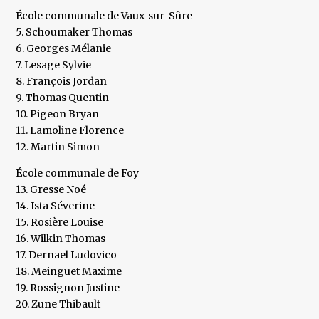
École communale de Vaux-sur-Sûre
5. Schoumaker Thomas
6. Georges Mélanie
7. Lesage Sylvie
8. François Jordan
9. Thomas Quentin
10. Pigeon Bryan
11. Lamoline Florence
12. Martin Simon
École communale de Foy
13. Gresse Noé
14. Ista Séverine
15. Rosière Louise
16. Wilkin Thomas
17. Dernael Ludovico
18. Meinguet Maxime
19. Rossignon Justine
20. Zune Thibault