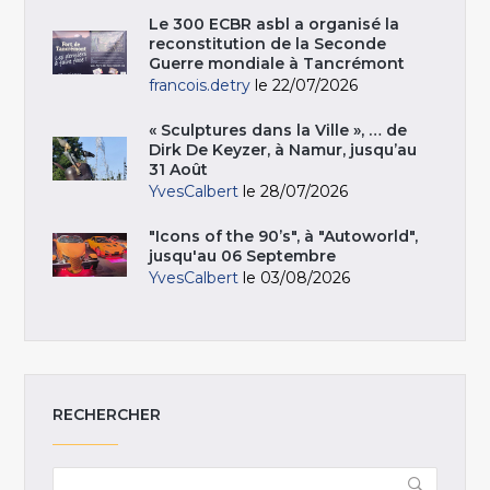
Le 300 ECBR asbl a organisé la
reconstitution de la Seconde
Guerre mondiale à Tancrémont
francois.detry
le 22/07/2026
« Sculptures dans la Ville », … de
Dirk De Keyzer, à Namur, jusqu’au
31 Août
YvesCalbert
le 28/07/2026
"Icons of the 90’s", à "Autoworld",
jusqu'au 06 Septembre
YvesCalbert
le 03/08/2026
RECHERCHER