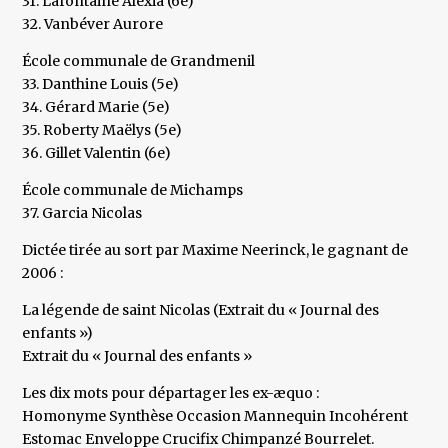
31. Lafontaine Alexia (6e)
32. Vanbéver Aurore
École communale de Grandmenil
33. Danthine Louis (5e)
34. Gérard Marie (5e)
35. Roberty Maëlys (5e)
36. Gillet Valentin (6e)
École communale de Michamps
37. Garcia Nicolas
Dictée tirée au sort par Maxime Neerinck, le gagnant de
2006 :
La légende de saint Nicolas (Extrait du « Journal des
enfants »)
Extrait du « Journal des enfants »
Les dix mots pour départager les ex-æquo :
Homonyme Synthèse Occasion Mannequin Incohérent
Estomac Enveloppe Crucifix Chimpanzé Bourrelet.