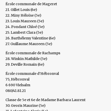
École communale de Mageret
21. Gillet Louis (6e)
22. Miny Héloïse (5e)
23. Louis Maureen (5e)
24. Pondant Chloé (5e)
25. Lambert Clara (5e)
26. Barthélemy Valentine (6e)
27. Guillaume Maureen (5e)
École communale de Rachamps
28. Winkin Mathilde (5e)
29. Deville Romain (6e)
École communale d’Hébronval
75, Hébronval
6 690 Vielsalm
080/41.81.21
Classe de 5e et 6e de Madame Barbara Laurent
30. Georis Maurine (5e)