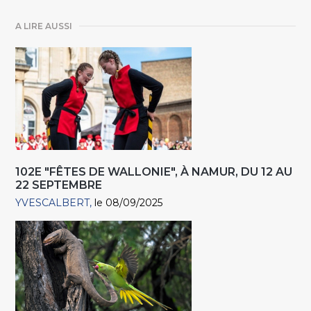
A LIRE AUSSI
102E "FÊTES DE WALLONIE", À NAMUR, DU 12 AU
22 SEPTEMBRE
YVESCALBERT
le 08/09/2025