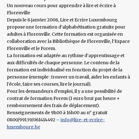
Un nouveau cours pour apprendre à lire et écrire à
Florenville
Depuis le 8 janvier 2008, Lire et Ecrire Luxembourg
propose une formation d’alphabétisation gratuite pour
adultes à Florenville. Cette formation est organisée en
collaboration avec la Bibliothèque de Florenville, l’Espace
Florenville et le Forem.
La formation est adaptée au rythme d’apprentissage et
aux difficultés de chaque personne. Le contenu de la
formation est individualisé en fonction du projet de la
personne (exemple : trouver un travail, aider les enfants à
l’école, faire ses courses, lire le journal).
Pour les demandeurs d’emploi, il y a une possibilité de
contrat de formation Forem (1 euro brut par heure +
remboursement des frais de déplacement).
Renseignements de 9h00 à 16h00 au n° gratuit
0800/99139/061414492 –
info@lire-et-ecrire-
luxembourg.be