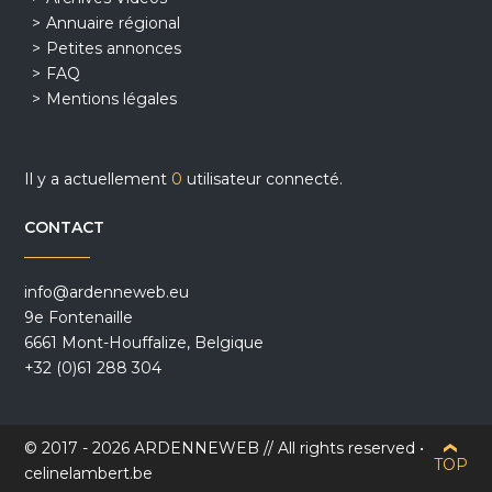
Annuaire régional
Petites annonces
FAQ
Mentions légales
Il y a actuellement
0
utilisateur connecté.
CONTACT
info@ardenneweb.eu
9e Fontenaille
6661 Mont-Houffalize, Belgique
+32 (0)61 288 304
© 2017 - 2026 ARDENNEWEB // All rights reserved •
TOP
celinelambert.be