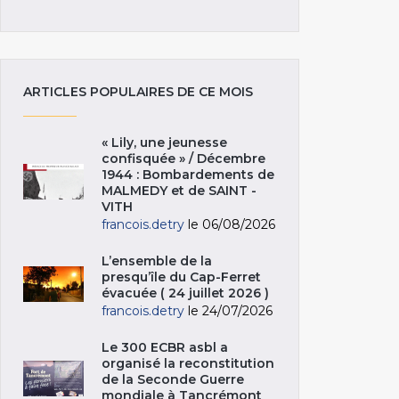
ARTICLES POPULAIRES DE CE MOIS
« Lily, une jeunesse
confisquée » / Décembre
1944 : Bombardements de
MALMEDY et de SAINT -
VITH
francois.detry
le 06/08/2026
L’ensemble de la
presqu’île du Cap-Ferret
évacuée ( 24 juillet 2026 )
francois.detry
le 24/07/2026
Le 300 ECBR asbl a
organisé la reconstitution
de la Seconde Guerre
mondiale à Tancrémont