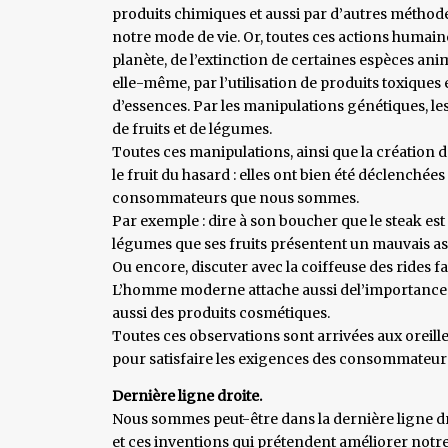
produits chimiques et aussi par d’autres méthod
notre mode de vie. Or, toutes ces actions humain
planète, de l’extinction de certaines espèces anim
elle-même, par l’utilisation de produits toxiques 
d’essences. Par les manipulations génétiques, le
de fruits et de légumes.
Toutes ces manipulations, ainsi que la création 
le fruit du hasard : elles ont bien été déclenchée
consommateurs que nous sommes.
Par exemple : dire à son boucher que le steak est
légumes que ses fruits présentent un mauvais as
Ou encore, discuter avec la coiffeuse des rides fa
L’homme moderne attache aussi del’importance à s
aussi des produits cosmétiques.
Toutes ces observations sont arrivées aux oreille
pour satisfaire les exigences des consommateur
Dernière ligne droite.
Nous sommes peut-être dans la dernière ligne dr
et ces inventions qui prétendent améliorer notre