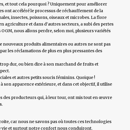
es, et tout cela pourquoi ? Uniquement pour améliorer
es ont accéléré le processus de réchauffement de la
ales, insectes, poissons, oiseaux et microbes. La flore
en agriculture et dans d’autres secteurs, a subi des pertes
s OGM, nous allons perdre, selon moi, plusieurs variétés
de nouveaux produits alimentaires ou autres ne sont pas
s par les réclamations de plus en plus pressantes des
 trop dur, ou bien dire à son marchand de fruits et
pect.
ciales et autres petits soucis féminins. Quoique !
on apparence extérieure, et dans cet objectif, il utilise
s des producteurs qui, à leur tour, ont mis tout en œuvre
s.
oite, car nous ne savons pas où toutes ces technologies
 vie et surtout notre confort nous conduiront.