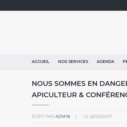
ACCUEIL
NOS SERVICES
AGENDA
P
NOUS SOMMES EN DANGER
APICULTEUR & CONFÉREN
ÉCRIT PAR
ADMIN
LE
26/05/2007