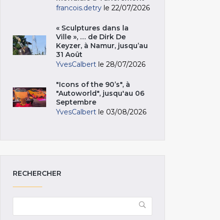
francois.detry
le 22/07/2026
« Sculptures dans la
Ville », … de Dirk De
Keyzer, à Namur, jusqu’au
31 Août
YvesCalbert
le 28/07/2026
"Icons of the 90’s", à
"Autoworld", jusqu'au 06
Septembre
YvesCalbert
le 03/08/2026
RECHERCHER