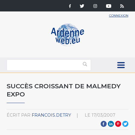
CONNEXION
SUCCÈS CROISSANT DE MALMEDY
EXPO
ÉCRIT PAR
FRANCOIS.DETRY
LE
17/03/2007