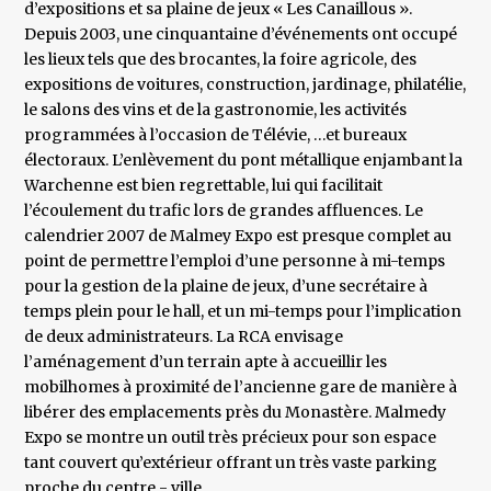
d’expositions et sa plaine de jeux « Les Canaillous ».
Depuis 2003, une cinquantaine d’événements ont occupé
les lieux tels que des brocantes, la foire agricole, des
expositions de voitures, construction, jardinage, philatélie,
le salons des vins et de la gastronomie, les activités
programmées à l’occasion de Télévie, …et bureaux
électoraux. L’enlèvement du pont métallique enjambant la
Warchenne est bien regrettable, lui qui facilitait
l’écoulement du trafic lors de grandes affluences. Le
calendrier 2007 de Malmey Expo est presque complet au
point de permettre l’emploi d’une personne à mi-temps
pour la gestion de la plaine de jeux, d’une secrétaire à
temps plein pour le hall, et un mi-temps pour l’implication
de deux administrateurs. La RCA envisage
l’aménagement d’un terrain apte à accueillir les
mobilhomes à proximité de l’ancienne gare de manière à
libérer des emplacements près du Monastère. Malmedy
Expo se montre un outil très précieux pour son espace
tant couvert qu’extérieur offrant un très vaste parking
proche du centre - ville.