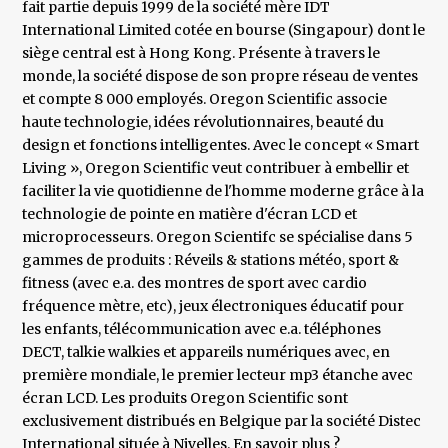
fait partie depuis 1999 de la société mère IDT
International Limited cotée en bourse (Singapour) dont le
siège central est à Hong Kong. Présente à travers le
monde, la société dispose de son propre réseau de ventes
et compte 8 000 employés. Oregon Scientific associe
haute technologie, idées révolutionnaires, beauté du
design et fonctions intelligentes. Avec le concept « Smart
Living », Oregon Scientific veut contribuer à embellir et
faciliter la vie quotidienne de l'homme moderne grâce à la
technologie de pointe en matière d'écran LCD et
microprocesseurs. Oregon Scientifc se spécialise dans 5
gammes de produits : Réveils & stations météo, sport &
fitness (avec e.a. des montres de sport avec cardio
fréquence mètre, etc), jeux électroniques éducatif pour
les enfants, télécommunication avec e.a. téléphones
DECT, talkie walkies et appareils numériques avec, en
première mondiale, le premier lecteur mp3 étanche avec
écran LCD. Les produits Oregon Scientific sont
exclusivement distribués en Belgique par la société Distec
International située à Nivelles. En savoir plus ?