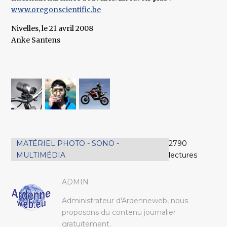
www.oregonscientific.be
Nivelles, le 21 avril 2008
Anke Santens
MATÉRIEL PHOTO - SONO -
2790
MULTIMÉDIA
lectures
ADMIN
Administrateur d'Ardenneweb, nous
proposons du contenu journalier
gratuitement.