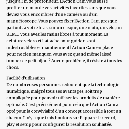
jusqu’à 3m de profondeur. L’Action Cam vous laisse
profiter un max de vos activités favorites sans que vous
deviez vous encombrer d'une caméra ou d'un
magnétoscope. Vous pouvez fixer l’Action Cam presque
partout : à votre bras, sur un casque, une moto, un vélo, un
ULM… Vous avez les mains libres à tout moment. La
ceinture velcro et l’attache pour guidon sont
indestructibles et maintiennent l’Action Cam en place
pour ne rien manquer. Vous avez quand même laissé
tomber ce petit bijou ? Aucun problème, il résiste à tous les
chocs.
Facilité d’utilisation
De nombreuses personnes redoutent que la technologie
numérique, malgré tous ses avantages, soit trop
compliquée pour pouvoir utiliser les produits de manière
optimale. C’est précisément pour cela que l’Action Cam a
opté pour la convivialité d’un concept accessible à tout un
chacun. Il n’y a que trois boutons sur l’appareil : record,
play et setup pour configurer la résolution souhaitée.