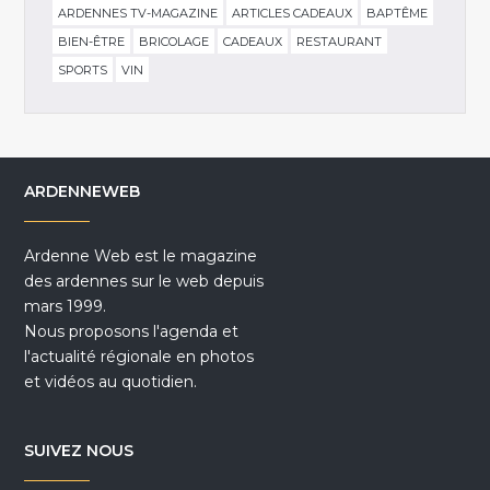
ARDENNES TV-MAGAZINE
ARTICLES CADEAUX
BAPTÊME
BIEN-ÊTRE
BRICOLAGE
CADEAUX
RESTAURANT
SPORTS
VIN
ARDENNEWEB
Ardenne Web est le magazine
des ardennes sur le web depuis
mars 1999.
Nous proposons l'agenda et
l'actualité régionale en photos
et vidéos au quotidien.
SUIVEZ NOUS