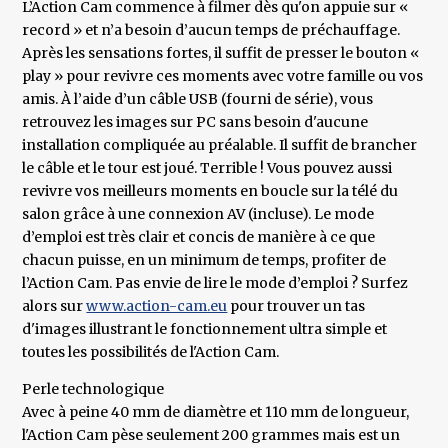
L’Action Cam commence à filmer dès qu'on appuie sur «
record » et n’a besoin d’aucun temps de préchauffage.
Après les sensations fortes, il suffit de presser le bouton «
play » pour revivre ces moments avec votre famille ou vos
amis. À l’aide d’un câble USB (fourni de série), vous
retrouvez les images sur PC sans besoin d'aucune
installation compliquée au préalable. Il suffit de brancher
le câble et le tour est joué. Terrible ! Vous pouvez aussi
revivre vos meilleurs moments en boucle sur la télé du
salon grâce à une connexion AV (incluse). Le mode
d’emploi est très clair et concis de manière à ce que
chacun puisse, en un minimum de temps, profiter de
l’Action Cam. Pas envie de lire le mode d’emploi ? Surfez
alors sur
www.action-cam.eu
pour trouver un tas
d'images illustrant le fonctionnement ultra simple et
toutes les possibilités de l'Action Cam.
Perle technologique
Avec à peine 40 mm de diamètre et 110 mm de longueur,
l'Action Cam pèse seulement 200 grammes mais est un