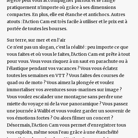
légère peut vous accompagner partout et se range
pratiquement n’importe où grâce à ses dimensions
compactes. En plus, elle est étanche et antichocs. Autres
atouts : l’Action Cam est très facile à utiliser et le prix est à
portée de toutes les bourses.
Sur terre, sur mer et en l’air
Ce n’est pas un slogan, c’est la réalité : peu importe ce que
vous faites et où vous le faites, l'Action Cam est prête à tout
pour vous. Vous vous risquez à un saut en parachute ou à
l’élastique pendant vos vacances ? Vous vous éclatez
toutes les semaines en VTT ? Vous faites des courses de
quad ou de moto ? Vous aimez la plongée et voulez
immortaliser vos aventures sous-marines sur image ?
Vous voulez escalader une montagne sans perdre une
miette du voyage ni de la vue panoramique ? Vous passez
une journée à Walibi et vous voulez garder un souvenir de
vos émotions fortes ? Ou alors filmer un concert ?
Désormais, l’Action Cam vous permet d’enregistrer tous
vos exploits, même sous l’eau grâce à une étanchéité