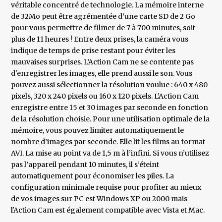
véritable concentré de technologie. La mémoire interne
de 32Mo peut être agrémentée d’une carte SD de 2 Go
pour vous permettre de filmer de 7 à 700 minutes, soit
plus de 11 heures ! Entre deux prises, la caméra vous
indique de temps de prise restant pour éviter les
mauvaises surprises. L’Action Cam ne se contente pas
d'enregistrer les images, elle prend aussi le son. Vous
pouvez aussi sélectionner la résolution voulue : 640 x 480
pixels, 320 x 240 pixels ou 160 x 120 pixels. L’Action Cam
enregistre entre 15 et 30 images par seconde en fonction
de la résolution choisie. Pour une utilisation optimale de la
mémoire, vous pouvez limiter automatiquement le
nombre d’images par seconde. Elle lit les films au format
AVI. La mise au point va de 1,5 m à l’infini. Si vous n’utilisez
pas l’appareil pendant 10 minutes, il s’éteint
automatiquement pour économiser les piles. La
configuration minimale requise pour profiter au mieux
de vos images sur PC est Windows XP ou 2000 mais
l'Action Cam est également compatible avec Vista et Mac.