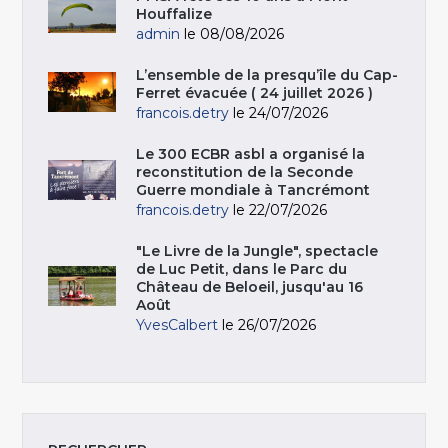
Houffalize
admin
le 08/08/2026
L’ensemble de la presqu’île du Cap-
Ferret évacuée ( 24 juillet 2026 )
francois.detry
le 24/07/2026
Le 300 ECBR asbl a organisé la
reconstitution de la Seconde
Guerre mondiale à Tancrémont
francois.detry
le 22/07/2026
"Le Livre de la Jungle", spectacle
de Luc Petit, dans le Parc du
Château de Beloeil, jusqu'au 16
Août
YvesCalbert
le 26/07/2026