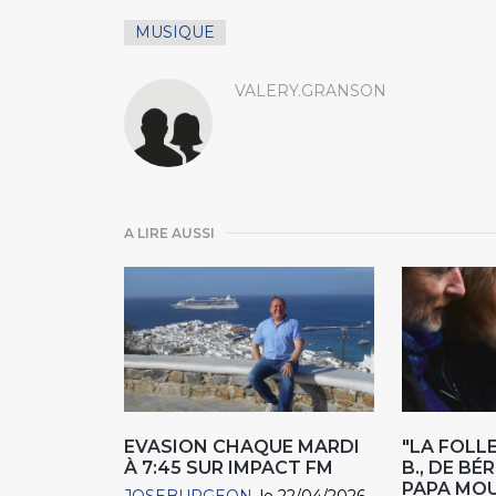
MUSIQUE
VALERY.GRANSON
A LIRE AUSSI
EVASION CHAQUE MARDI
"LA FOLL
À 7:45 SUR IMPACT FM
B., DE BÉ
PAPA MOU