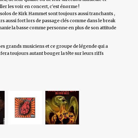
er les voir en concert, c’est énorme !
s solos de Kirk Hammet sont toujours aussi tranchants ,
urs aussi fort lors de passage clés comme dans le break
manie la basse comme personne en plus de son attitude
ces grands musiciens et ce groupe de légende qui a
fera toujours autant bouger la tête sur leurs riffs