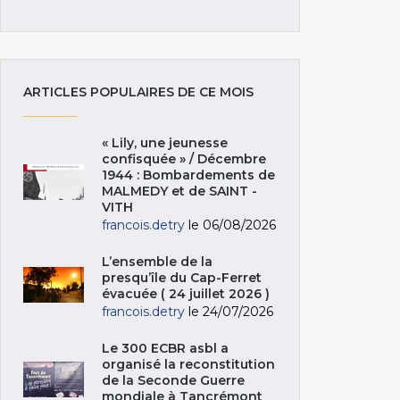
ARTICLES POPULAIRES DE CE MOIS
« Lily, une jeunesse
confisquée » / Décembre
1944 : Bombardements de
MALMEDY et de SAINT -
VITH
francois.detry
le 06/08/2026
L’ensemble de la
presqu’île du Cap-Ferret
évacuée ( 24 juillet 2026 )
francois.detry
le 24/07/2026
Le 300 ECBR asbl a
organisé la reconstitution
de la Seconde Guerre
mondiale à Tancrémont