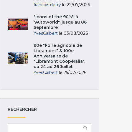
francois.detry
le 22/07/2026
"Icons of the 90’s", à
"Autoworld", jusqu'au 06
Septembre
YvesCalbert
le 03/08/2026
90e "Foire agricole de
Libramont" & 100e
Anniversaire de
"Libramont Coopéralia",
du 24 au 26 Juillet
YvesCalbert
le 25/07/2026
RECHERCHER