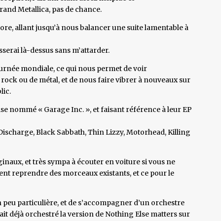
and Metallica, pas de chance.
ore, allant jusqu’à nous balancer une suite lamentable à
asserai là-dessus sans m’attarder.
urnée mondiale, ce qui nous permet de voir
 rock ou de métal, et de nous faire vibrer à nouveaux sur
lic.
se nommé « Garage Inc. », et faisant référence à leur EP
scharge, Black Sabbath, Thin Lizzy, Motorhead, Killing
inaux, et très sympa à écouter en voiture si vous ne
ent reprendre des morceaux existants, et ce pour le
n peu particulière, et de s’accompagner d’un orchestre
t déjà orchestré la version de Nothing Else matters sur