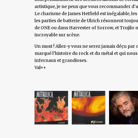
artistique, je ne peux que vous recommander d’all
Le charisme de James Hetfield est inégalable, le
les parties de batterie de Ulrich résonnent toujo
de ONE ou dans Harvester of Sorrow, et Trujilo 
incroyable sur scène.
Un must ! Allez-y vous ne serez jamais déçu par 
marqué l’histoire du rock et du métal et qui nous 
infernaux et grandioses.
Val++