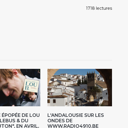
1718 lectures
E ÉPOPÉE DE LOU
L'ANDALOUSIE SUR LES
RLEBUS & DU
ONDES DE
TON", EN AVRIL,
WWW.RADIO4910.BE