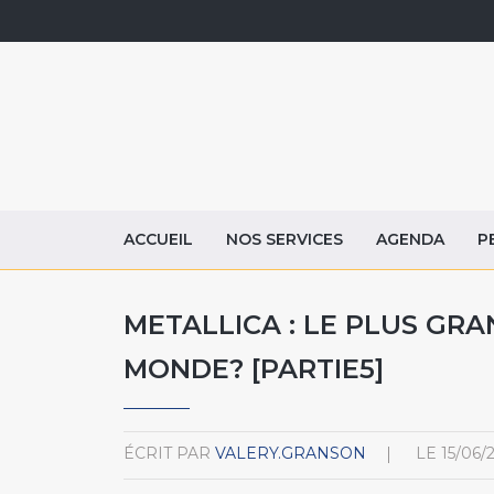
ACCUEIL
NOS SERVICES
AGENDA
P
METALLICA : LE PLUS GR
MONDE? [PARTIE5]
ÉCRIT PAR
VALERY.GRANSON
LE
15/06/