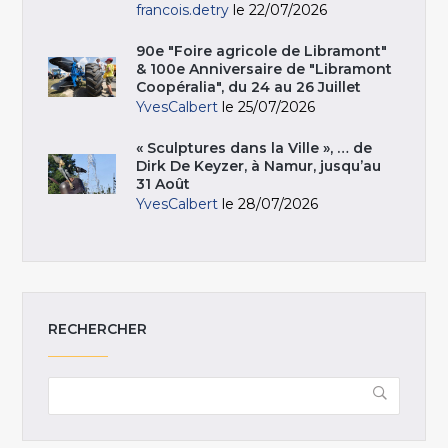
francois.detry
le 22/07/2026
90e "Foire agricole de Libramont"
& 100e Anniversaire de "Libramont
Coopéralia", du 24 au 26 Juillet
YvesCalbert
le 25/07/2026
« Sculptures dans la Ville », … de
Dirk De Keyzer, à Namur, jusqu’au
31 Août
YvesCalbert
le 28/07/2026
RECHERCHER