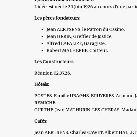
L'idée est née le 20 Juin 1926 au cours d'une parti
Les pères fondateurs:
Jean AERTSENS, le Patron du Casino.
Jean HERIN, Greffier de Justice.
Alfred LAFALIZE, Garagiste.
Robert MALHERBE, Coiffeur.
Les Constructeurs:
Réunion 02.07.26.
Hôtels:
POSTES-Famille UBAGHS. BRUYERES-Armand 
REMICHE.
OURTHE-Jean MATHURIN. LES CHERAS-Madam
Cafés:
Jean AERTSENS. Charles CAWET. Albert HALLET