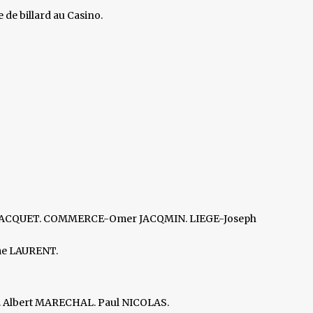
e de billard au Casino.
JACQUET. COMMERCE-Omer JACQMIN. LIEGE-Joseph
e LAURENT.
. Albert MARECHAL. Paul NICOLAS.