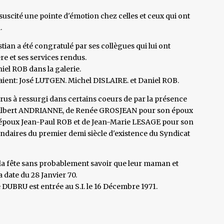
scité une pointe d'émotion chez celles et ceux qui ont
a.
tian a été congratulé par ses collègues qui lui ont
re et ses services rendus.
iel ROB dans la galerie.
étaient: José LUTGEN. Michel DISLAIRE. et Daniel ROB.
us à ressurgi dans certains coeurs de par la présence
Albert ANDRIANNE, de Renée GROSJEAN pour son époux
poux Jean-Paul ROB et de Jean-Marie LESAGE pour son
daires du premier demi siècle d'existence du Syndicat
a fête sans probablement savoir que leur maman et
date du 28 Janvier 70.
BRU est entrée au S.I. le 16 Décembre 1971.