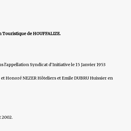
ion Touristique de HOUFFALIZE.
us l'appellation Syndicat d'Initiative le 15 Janvier 1953
t Honoré NEZER Hôteliers et Emile DUBRU Huissier en
t 2002.