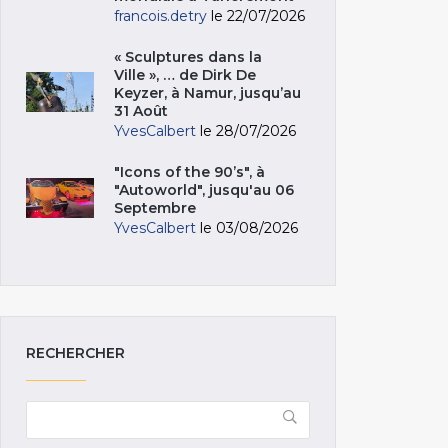
francois.detry
le 22/07/2026
« Sculptures dans la
Ville », … de Dirk De
Keyzer, à Namur, jusqu’au
31 Août
YvesCalbert
le 28/07/2026
"Icons of the 90’s", à
"Autoworld", jusqu'au 06
Septembre
YvesCalbert
le 03/08/2026
RECHERCHER