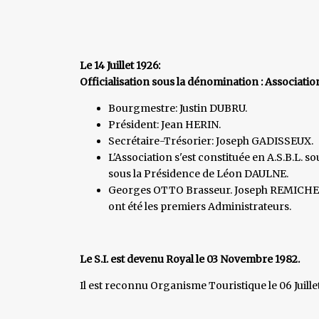
Le 14 Juillet 1926:
Officialisation sous la dénomination : Associat
Bourgmestre: Justin DUBRU.
Président: Jean HERIN.
Secrétaire-Trésorier: Joseph GADISSEUX.
L'Association s'est constituée en A.S.B.L. so
sous la Présidence de Léon DAULNE.
Georges OTTO Brasseur. Joseph REMICHE e
ont été les premiers Administrateurs.
Le S.I. est devenu Royal le 03 Novembre 1982.
Il est reconnu Organisme Touristique le 06 Juille