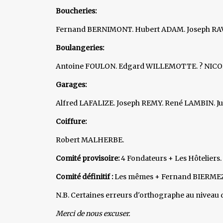
Boucheries:
Fernand BERNIMONT. Hubert ADAM. Joseph RAVE
Boulangeries:
Antoine FOULON. Edgard WILLEMOTTE. ? NICO
Garages:
Alfred LAFALIZE. Joseph REMY. René LAMBIN. 
Coiffure:
Robert MALHERBE.
Comité provisoire:
4 Fondateurs + Les Hôteliers.
Comité définitif :
Les mêmes + Fernand BIERMEZ
N.B. Certaines erreurs d'orthographe au niveau 
Merci de nous excuser.