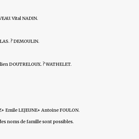
AU. Vital NADIN.
LAS. ? DEMOULIN.
Julien DOUTRELOUX. ? WATHELET.
+ Emile LEJEUNE+ Antoine FOULON.
des noms de famille sont possibles.