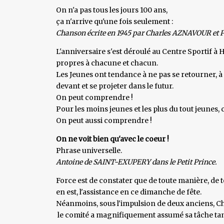
On n'a pas tous les jours 100 ans,
ça n'arrive qu'une fois seulement :
Chanson écrite en 1945 par Charles AZNAVOUR et 
L'anniversaire s'est déroulé au Centre Sportif 
propres à chacune et chacun.
Les Jeunes ont tendance à ne pas se retourner, à 
devant et se projeter dans le futur.
On peut comprendre !
Pour les moins jeunes et les plus du tout jeunes, c
On peut aussi comprendre !
On ne voit bien qu'avec le coeur !
Phrase universelle.
Antoine de SAINT-EXUPERY dans le Petit Prince.
Force est de constater que de toute manière, de
en est, l'assistance en ce dimanche de fête.
Néanmoins, sous l'impulsion de deux anciens, C
le comité a magnifiquement assumé sa tâche tant 