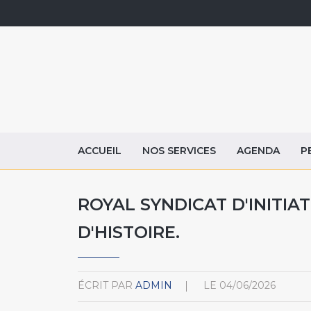
ACCUEIL
NOS SERVICES
AGENDA
P
ROYAL SYNDICAT D'INITIAT
D'HISTOIRE.
ÉCRIT PAR
ADMIN
LE
04/06/2026