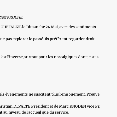
Pierre ROCHE.
à HOUFFALIZE le Dimanche 24 Mai, avec des sentiments
ne pas explorer le passé. Ils préfèrent regarder droit
'est l'inverse, surtout pour les nostalgiques dont je suis.
 tels événements ne suscitent plus l'engouement. Preuve
hristian DEVALTE Président et de Marc KNODEN Vice Pr,
au niveau de l'accueil que du service.