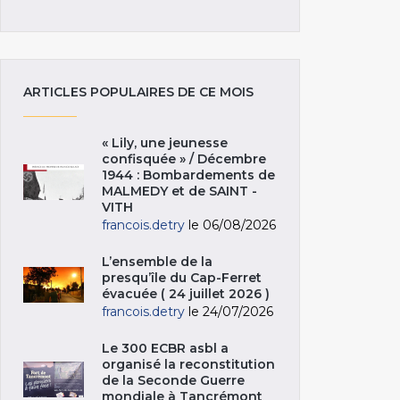
ARTICLES POPULAIRES DE CE MOIS
« Lily, une jeunesse
confisquée » / Décembre
1944 : Bombardements de
MALMEDY et de SAINT -
VITH
francois.detry
le 06/08/2026
L’ensemble de la
presqu’île du Cap-Ferret
évacuée ( 24 juillet 2026 )
francois.detry
le 24/07/2026
Le 300 ECBR asbl a
organisé la reconstitution
de la Seconde Guerre
mondiale à Tancrémont