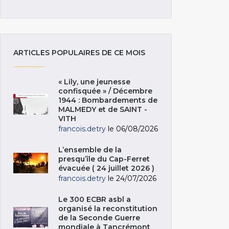
ARTICLES POPULAIRES DE CE MOIS
« Lily, une jeunesse
confisquée » / Décembre
1944 : Bombardements de
MALMEDY et de SAINT -
VITH
francois.detry
le 06/08/2026
L’ensemble de la
presqu’île du Cap-Ferret
évacuée ( 24 juillet 2026 )
francois.detry
le 24/07/2026
Le 300 ECBR asbl a
organisé la reconstitution
de la Seconde Guerre
mondiale à Tancrémont