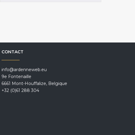
CONTACT
info@ardenneweb.eu
9e Fontenaille
6661 Mont-Houffalize, Belgique
+32 (0)61 288 304