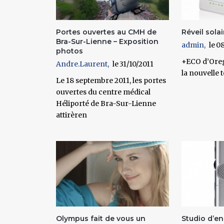
Portes ouvertes au CMH de
Réveil sol
Bra-Sur-Lienne – Exposition
admin
08
photos
+ECO d’Oreg
Andre.Laurent
31/10/2011
la nouvelle
Le 18 septembre 2011, les portes
ouvertes du centre médical
Héliporté de Bra-Sur-Lienne
attirèren
Olympus fait de vous un
Studio d’e