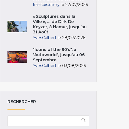
francois.detry
le 22/07/2026
« Sculptures dans la
Ville », … de Dirk De
Keyzer, à Namur, jusqu’au
31 Août
YvesCalbert
le 28/07/2026
"Icons of the 90’s", à
"Autoworld", jusqu'au 06
Septembre
YvesCalbert
le 03/08/2026
RECHERCHER