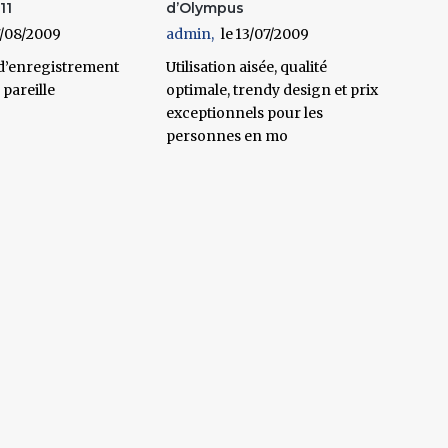
11
d’Olympus
/08/2009
admin
13/07/2009
 d’enregistrement
Utilisation aisée, qualité
pareille
optimale, trendy design et prix
exceptionnels pour les
personnes en mo