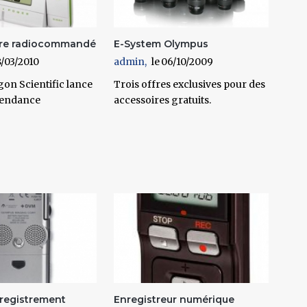
aire radiocommandé
E-System Olympus
/03/2010
admin
06/10/2009
on Scientific lance
Trois offres exclusives pour des
 tendance
accessoires gratuits.
nregistrement
Enregistreur numérique