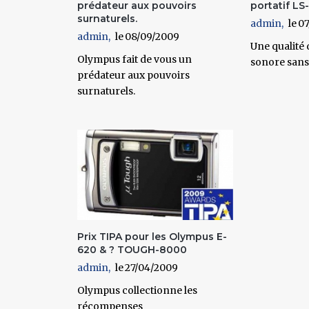
prédateur aux pouvoirs
portatif LS-
surnaturels.
admin
07
admin
08/09/2009
Une qualité
Olympus fait de vous un
sonore sans 
prédateur aux pouvoirs
surnaturels.
Prix TIPA pour les Olympus E-
620 & ? TOUGH-8000
admin
27/04/2009
Olympus collectionne les
récompenses