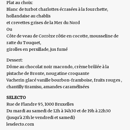
Plat au choix:
Blanc de turbot charlottes écrasées à la fourchette,
hollandaise au chablis
et crevettes grises de la Mer du Nord
Ou
Côte de veau de Corrèze rôtie en cocotte, mousseline de
ratte du Touquet,
girolles en persillade, jus fumé
Dessert:
Dôme au chocolat noir macondo, crème brûlée à la
pistache de Bronte, nougatine croquante
Vacherin glacé vanille bourbon-framboise, fruits rouges ,
chantilly tiramisu, amandes caramélisées
SELECTO
Rue de Flandre 95, 1000 Bruxelles
Du mardi au samedi de 12h à 14h30 et de 19h à 22h30
(jusqu'à 23h le vendredi et samedi)
leselecto.com