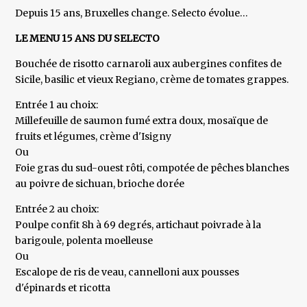
Depuis 15 ans, Bruxelles change. Selecto évolue…
LE MENU 15 ANS DU SELECTO
Bouchée de risotto carnaroli aux aubergines confites de
Sicile, basilic et vieux Regiano, crème de tomates grappes.
Entrée 1 au choix:
Millefeuille de saumon fumé extra doux, mosaïque de
fruits et légumes, crème d'Isigny
Ou
Foie gras du sud-ouest rôti, compotée de pêches blanches
au poivre de sichuan, brioche dorée
Entrée 2 au choix:
Poulpe confit 8h à 69 degrés, artichaut poivrade à la
barigoule, polenta moelleuse
Ou
Escalope de ris de veau, cannelloni aux pousses
d'épinards et ricotta