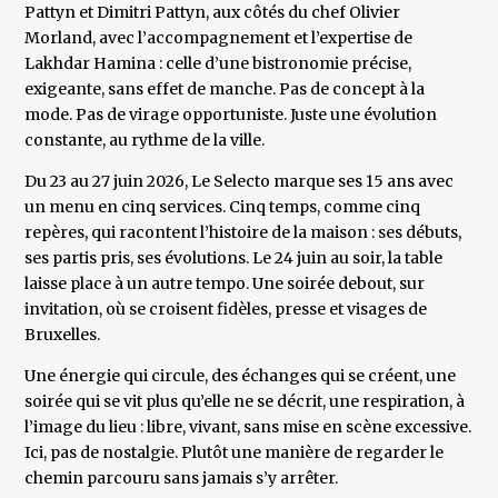
Pattyn et Dimitri Pattyn, aux côtés du chef Olivier
Morland, avec l’accompagnement et l’expertise de
Lakhdar Hamina : celle d’une bistronomie précise,
exigeante, sans effet de manche. Pas de concept à la
mode. Pas de virage opportuniste. Juste une évolution
constante, au rythme de la ville.
Du 23 au 27 juin 2026, Le Selecto marque ses 15 ans avec
un menu en cinq services. Cinq temps, comme cinq
repères, qui racontent l’histoire de la maison : ses débuts,
ses partis pris, ses évolutions. Le 24 juin au soir, la table
laisse place à un autre tempo. Une soirée debout, sur
invitation, où se croisent fidèles, presse et visages de
Bruxelles.
Une énergie qui circule, des échanges qui se créent, une
soirée qui se vit plus qu’elle ne se décrit, une respiration, à
l’image du lieu : libre, vivant, sans mise en scène excessive.
Ici, pas de nostalgie. Plutôt une manière de regarder le
chemin parcouru sans jamais s’y arrêter.