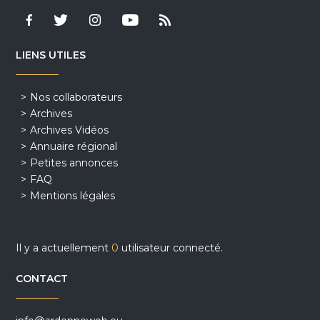
LIENS UTILES
Nos collaborateurs
Archives
Archives Vidéos
Annuaire régional
Petites annonces
FAQ
Mentions légales
Il y a actuellement
0
utilisateur connecté.
CONTACT