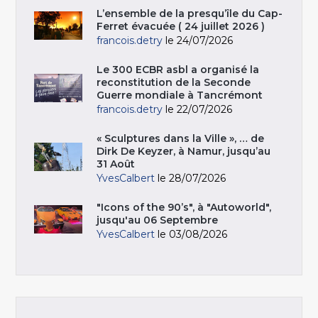
L’ensemble de la presqu’île du Cap-
Ferret évacuée ( 24 juillet 2026 )
francois.detry
le 24/07/2026
Le 300 ECBR asbl a organisé la
reconstitution de la Seconde
Guerre mondiale à Tancrémont
francois.detry
le 22/07/2026
« Sculptures dans la Ville », … de
Dirk De Keyzer, à Namur, jusqu’au
31 Août
YvesCalbert
le 28/07/2026
"Icons of the 90’s", à "Autoworld",
jusqu'au 06 Septembre
YvesCalbert
le 03/08/2026