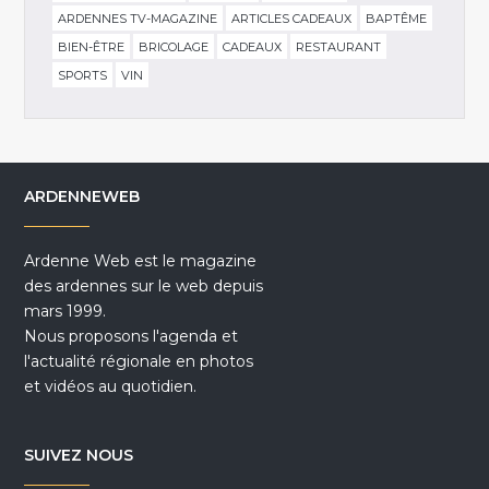
ARDENNES TV-MAGAZINE
ARTICLES CADEAUX
BAPTÊME
BIEN-ÊTRE
BRICOLAGE
CADEAUX
RESTAURANT
SPORTS
VIN
ARDENNEWEB
Ardenne Web est le magazine
des ardennes sur le web depuis
mars 1999.
Nous proposons l'agenda et
l'actualité régionale en photos
et vidéos au quotidien.
SUIVEZ NOUS