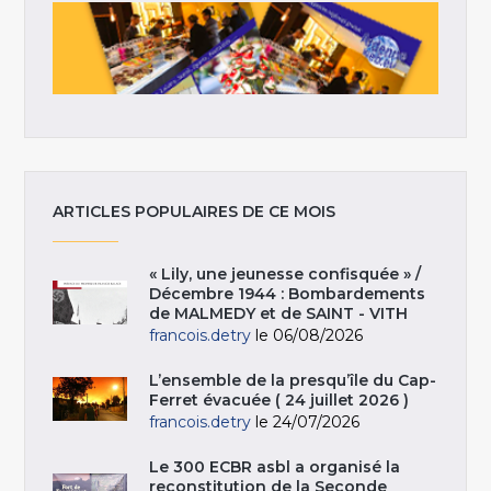
ARTICLES POPULAIRES DE CE MOIS
« Lily, une jeunesse confisquée » /
Décembre 1944 : Bombardements
de MALMEDY et de SAINT - VITH
francois.detry
le 06/08/2026
L’ensemble de la presqu’île du Cap-
Ferret évacuée ( 24 juillet 2026 )
francois.detry
le 24/07/2026
Le 300 ECBR asbl a organisé la
reconstitution de la Seconde