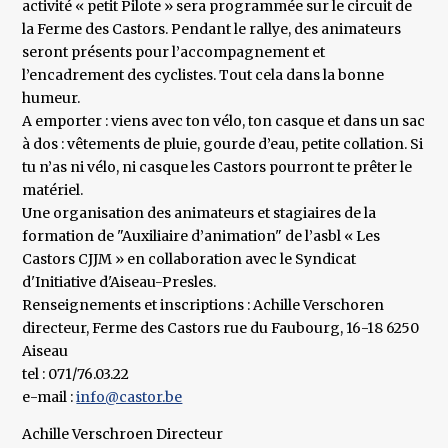
activité « petit Pilote » sera programmée sur le circuit de
la Ferme des Castors. Pendant le rallye, des animateurs
seront présents pour l’accompagnement et
l’encadrement des cyclistes. Tout cela dans la bonne
humeur.
A emporter : viens avec ton vélo, ton casque et dans un sac
à dos : vêtements de pluie, gourde d’eau, petite collation. Si
tu n’as ni vélo, ni casque les Castors pourront te prêter le
matériel.
Une organisation des animateurs et stagiaires de la
formation de "Auxiliaire d’animation" de l’asbl « Les
Castors CJJM » en collaboration avec le Syndicat
d'Initiative d'Aiseau-Presles.
Renseignements et inscriptions : Achille Verschoren
directeur, Ferme des Castors rue du Faubourg, 16-18 6250
Aiseau
tel : 071/76.03.22
e-mail :
info@castor.be
Achille Verschroen Directeur