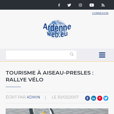
CONNEXION
TOURISME À AISEAU-PRESLES :
RALLYE VÉLO
ÉCRIT PAR
ADMIN
LE
30/03/2007