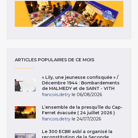
ARTICLES POPULAIRES DE CE MOIS
« Lily, une jeunesse confisquée » /
Décembre 1944 : Bombardements
de MALMEDY et de SAINT - VITH
francois.detry
le 06/08/2026
L’ensemble de la presqu’île du Cap-
Ferret évacuée ( 24 juillet 2026 )
francois.detry
le 24/07/2026
Le 300 ECBR asbl a organisé la
reconstitution de la Seconde