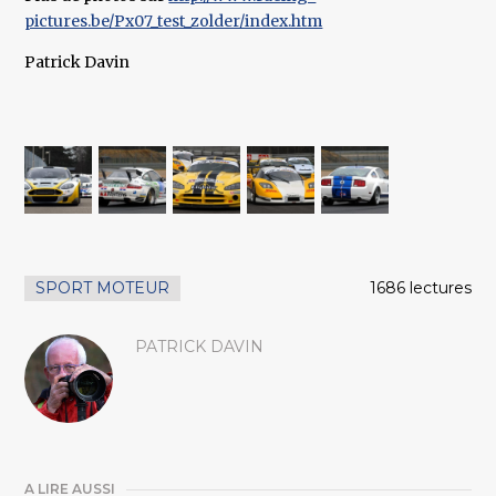
pictures.be/Px07_test_zolder/index.htm
Patrick Davin
SPORT MOTEUR
1686 lectures
PATRICK DAVIN
A LIRE AUSSI