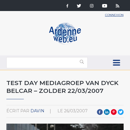
CONNEXION
TEST DAY MEDIAGROEP VAN DYCK
BELCAR – ZOLDER 22/03/2007
ÉCRIT PAR
DAVIN
LE
26/03/2007