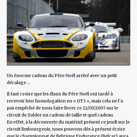
Un énorme cadeau du Père Noël arrivé avec un petit
décalage …
Il faut croire que les élans du Père Noël ont tardé à
recevoir leur homologation en « GT3 », mais cela ne l’a
pas empêché de nous faire livrer ce 22/03/2007 sur le
circuit de Zolder un cadeau de taille et quel cadeau.
En effet, à la découverte du matériel présent ce jeudi sur le
circuit limbourgeois, nous pouvons dès à présent écrire
que le championnat de Belgique Endurance (Belcar) aura