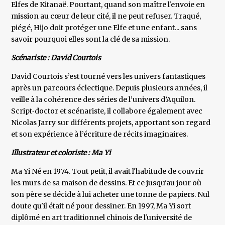
Elfes de Kitanaë. Pourtant, quand son maître l'envoie en
mission au cœur de leur cité, il ne peut refuser. Traqué,
piégé, Hijo doit protéger une Elfe et une enfant... sans
savoir pourquoi elles sont la clé de sa mission.
Scénariste : David Courtois
David Courtois s’est tourné vers les univers fantastiques
après un parcours éclectique. Depuis plusieurs années, il
veille à la cohérence des séries de l’univers d’Aquilon.
Script‑doctor et scénariste, il collabore également avec
Nicolas Jarry sur différents projets, apportant son regard
et son expérience à l’écriture de récits imaginaires.
Illustrateur et coloriste : Ma Yi
Ma Yi Né en 1974. Tout petit, il avait l'habitude de couvrir
les murs de sa maison de dessins. Et ce jusqu'au jour où
son père se décide à lui acheter une tonne de papiers. Nul
doute qu'il était né pour dessiner. En 1997, Ma Yi sort
diplômé en art traditionnel chinois de l'université de