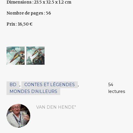
Dimensions : 23.5 x 32.5 x 1.2 cm
Nombre de pages : 56
Prix : 16,50 €
BD
,
CONTES ET LÉGENDES
,
54
MONDES D'AILLEURS
lectures
VAN DEN HENDE"