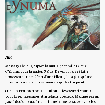
Hijo
Messager le jour, espion la nuit, Hijo fend les cieux
d'Ynuma pour la nation Raïda. Devenu malgré lui le
protecteur d'une Elfe et d'une fillette, il n'a plus qu'une
mission : survivre aux samouraïs qui les traquent.
Sur son Ten-no-Tori, Hijo sillonne les cieux d'Ynuma
pour livrer messages et artefacts précieux. Marqué par un
passé douloureux, il nourrit une haine tenace envers les