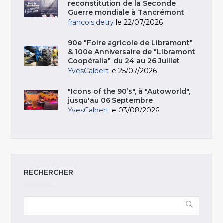
reconstitution de la Seconde
Guerre mondiale à Tancrémont
francois.detry
le 22/07/2026
90e "Foire agricole de Libramont"
& 100e Anniversaire de "Libramont
Coopéralia", du 24 au 26 Juillet
YvesCalbert
le 25/07/2026
"Icons of the 90’s", à "Autoworld",
jusqu'au 06 Septembre
YvesCalbert
le 03/08/2026
RECHERCHER