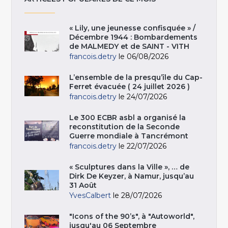
« Lily, une jeunesse confisquée » /
Décembre 1944 : Bombardements
de MALMEDY et de SAINT - VITH
francois.detry
le 06/08/2026
L’ensemble de la presqu’île du Cap-
Ferret évacuée ( 24 juillet 2026 )
francois.detry
le 24/07/2026
Le 300 ECBR asbl a organisé la
reconstitution de la Seconde
Guerre mondiale à Tancrémont
francois.detry
le 22/07/2026
« Sculptures dans la Ville », … de
Dirk De Keyzer, à Namur, jusqu’au
31 Août
YvesCalbert
le 28/07/2026
"Icons of the 90’s", à "Autoworld",
jusqu'au 06 Septembre