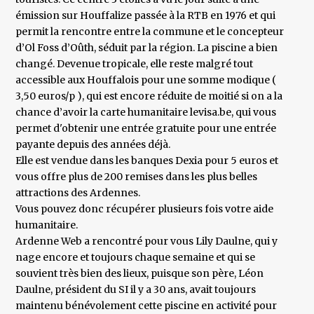
émission sur Houffalize passée à la RTB en 1976 et qui
permit la rencontre entre la commune et le concepteur
d’Ol Foss d’Oûth, séduit par la région. La piscine a bien
changé. Devenue tropicale, elle reste malgré tout
accessible aux Houffalois pour une somme modique (
3,50 euros/p ), qui est encore réduite de moitié si on a la
chance d’avoir la carte humanitaire levisa.be, qui vous
permet d'obtenir une entrée gratuite pour une entrée
payante depuis des années déjà.
Elle est vendue dans les banques Dexia pour 5 euros et
vous offre plus de 200 remises dans les plus belles
attractions des Ardennes.
Vous pouvez donc récupérer plusieurs fois votre aide
humanitaire.
Ardenne Web a rencontré pour vous Lily Daulne, qui y
nage encore et toujours chaque semaine et qui se
souvient très bien des lieux, puisque son père, Léon
Daulne, président du SI il y a 30 ans, avait toujours
maintenu bénévolement cette piscine en activité pour