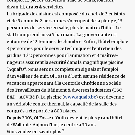
complet 12 pièces, télévision, salle de bains, toilettes,
divan-lit, draps & serviettes.
La brigade de cuisine est composée du chef, de 3 cuistots
et de 5 commis. 2 personnes s’occupent de la plonge, 15
personnes du service en salle, plus le maître d’hôtel. Le
staff comprend aussi 5 barmans. La gouvernante est
entourée de 12 femmes de chambre. Enfin , l'hôtel emploie
3 personnes pour le service technique et l'entretien des
jardins, 1 à 2 personnes pour l'animation et 3 maîtres-
nageurs assurent la sécurité dans la magnifique piscine
"Aqual'O". Nous serons complets en signalant l'emploi
d'un veilleur de nuit. Ol Fosse d'Outh est une résidence de
vacances appartenant à la Centrale Chrétienne Sociale
des Travailleurs du Bâtiment & diverses industries (CSC
B&I – ACV B&I). La piscine (
www.aqualo.be
) est devenue
un véritable centre thermal, la capacité de la salle des
congrès a été portée à 800 places.
Depuis 2003, Ol Fosse d’Outh devient le plus grand hôtel
de Wallonie. Aujourd’hui, le centre a 30 ans.
Vous voulez en savoir plus ?