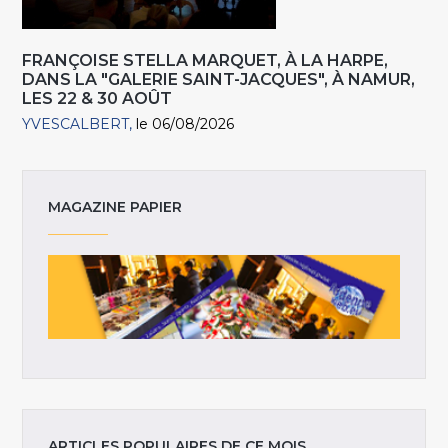
FRANÇOISE STELLA MARQUET, À LA HARPE,
DANS LA "GALERIE SAINT-JACQUES", À NAMUR,
LES 22 & 30 AOÛT
YVESCALBERT
le 06/08/2026
MAGAZINE PAPIER
ARTICLES POPULAIRES DE CE MOIS