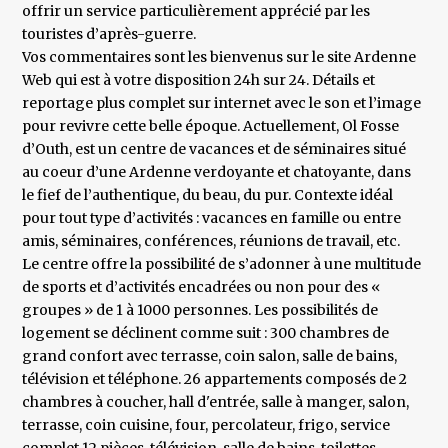
offrir un service particulièrement apprécié par les
touristes d’après-guerre.
Vos commentaires sont les bienvenus sur le site Ardenne
Web qui est à votre disposition 24h sur 24. Détails et
reportage plus complet sur internet avec le son et l’image
pour revivre cette belle époque. Actuellement, Ol Fosse
d’Outh, est un centre de vacances et de séminaires situé
au coeur d’une Ardenne verdoyante et chatoyante, dans
le fief de l’authentique, du beau, du pur. Contexte idéal
pour tout type d’activités : vacances en famille ou entre
amis, séminaires, conférences, réunions de travail, etc.
Le centre offre la possibilité de s’adonner à une multitude
de sports et d’activités encadrées ou non pour des «
groupes » de 1 à 1000 personnes. Les possibilités de
logement se déclinent comme suit : 300 chambres de
grand confort avec terrasse, coin salon, salle de bains,
télévision et téléphone. 26 appartements composés de 2
chambres à coucher, hall d'entrée, salle à manger, salon,
terrasse, coin cuisine, four, percolateur, frigo, service