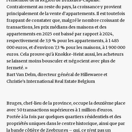
l’ensemble de la Région de Bruxelles-Capitale.
Contrairement au reste du pays, la croissance y provient
principalement de la vente d’appartements. Il est toutefois
frappant de constater que, malgré le nombre croissant de
transactions, les prix médians des maisons et des
appartements en 2025 ont baissé par rapport à 2024,
respectivement de 3,9 % pour les appartements, à 1 485
000 euros, et d’environ 7,3 % pour les maisons, à 1 900 000
euros. Cela prouve qu’à Knokke-Heist aussi, les acheteurs
se laissent moins bousculer et négocient avec plus de
fermeté. »
​Bart Van Delm, directeur général de Hillewaere et
Christie’s International Real Estate Belgium
Bruges, chef-lieu de la province, occupe la deuxième place
avec 50 transactions supérieures à 1 million d’euros.
Portée à la fois par quelques quartiers résidentiels et des
propriétés uniques dans le centre historique, ainsi que par
la bande côtière de Zeebruges – qui, ce n’est pas un