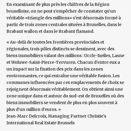
En examinant de plus près les chiffres de la Région
bruxelloise, on ne peut s’empêcher de constater qu’un
véritable «triangle des millions» s’est désormais formé à
partir de trois zones centrales situées à Bruxelles, dans le
Brabant wallon et dans le Brabant flamand.
« Au-delà de toutes les frontières provinciales et
régionales, trois pôles distincts se dessinent, avec des
biens immobiliers valant des millions : Uccle-Ixelles, Lasne
et Woluwe-Saint-Pierre-Tervuren. Chacun d’entre eux a
un impact sur la fixation des prix dans les zones
environnantes, ce qui entraîne une véritable fusion. Les
communes influencées par ces emplacements de choix se
rejoignent désormais véritablement. On obtient ainsi une
zone unique dans et autour du sud-est de Bruxelles où des
biens immobiliers se vendent de plus en plus souvent à
plus d’un million d’euros. »
​Jean-Marc Delcroix, Managing Partner Christie's
International Real Estate Brussels