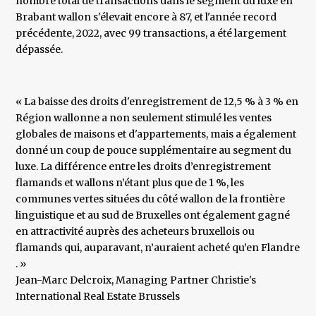
nombre total de transactions dans le segment du luxe en
Brabant wallon s'élevait encore à 87, et l'année record
précédente, 2022, avec 99 transactions, a été largement
dépassée.
« La baisse des droits d'enregistrement de 12,5 % à 3 % en
Région wallonne a non seulement stimulé les ventes
globales de maisons et d'appartements, mais a également
donné un coup de pouce supplémentaire au segment du
luxe. La différence entre les droits d’enregistrement
flamands et wallons n’étant plus que de 1 %, les
communes vertes situées du côté wallon de la frontière
linguistique et au sud de Bruxelles ont également gagné
en attractivité auprès des acheteurs bruxellois ou
flamands qui, auparavant, n’auraient acheté qu’en Flandre
. »
​Jean-Marc Delcroix, Managing Partner Christie's
International Real Estate Brussels