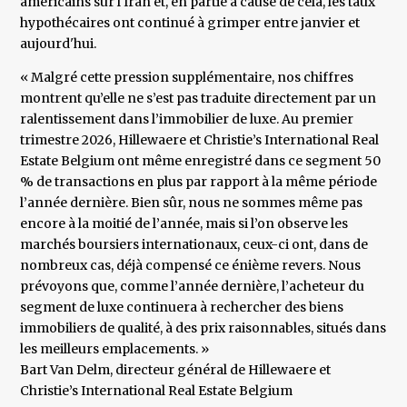
américains sur l'Iran et, en partie à cause de cela, les taux
hypothécaires ont continué à grimper entre janvier et
aujourd'hui.
« Malgré cette pression supplémentaire, nos chiffres
montrent qu’elle ne s’est pas traduite directement par un
ralentissement dans l’immobilier de luxe. Au premier
trimestre 2026, Hillewaere et Christie’s International Real
Estate Belgium ont même enregistré dans ce segment 50
% de transactions en plus par rapport à la même période
l’année dernière. Bien sûr, nous ne sommes même pas
encore à la moitié de l’année, mais si l’on observe les
marchés boursiers internationaux, ceux-ci ont, dans de
nombreux cas, déjà compensé ce énième revers. Nous
prévoyons que, comme l’année dernière, l’acheteur du
segment de luxe continuera à rechercher des biens
immobiliers de qualité, à des prix raisonnables, situés dans
les meilleurs emplacements. »
​Bart Van Delm, directeur général de Hillewaere et
Christie’s International Real Estate Belgium