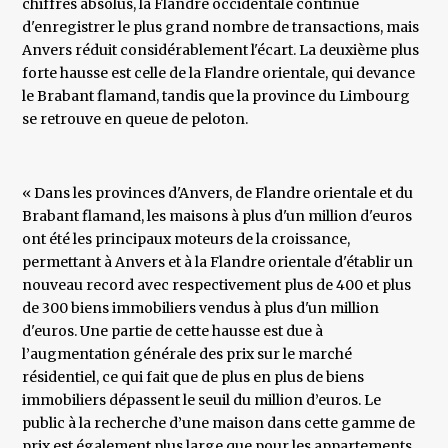
chiffres absolus, la Flandre occidentale continue
d'enregistrer le plus grand nombre de transactions, mais
Anvers réduit considérablement l'écart. La deuxième plus
forte hausse est celle de la Flandre orientale, qui devance
le Brabant flamand, tandis que la province du Limbourg
se retrouve en queue de peloton.
« Dans les provinces d'Anvers, de Flandre orientale et du
Brabant flamand, les maisons à plus d'un million d'euros
ont été les principaux moteurs de la croissance,
permettant à Anvers et à la Flandre orientale d'établir un
nouveau record avec respectivement plus de 400 et plus
de 300 biens immobiliers vendus à plus d'un million
d'euros. Une partie de cette hausse est due à
l’augmentation générale des prix sur le marché
résidentiel, ce qui fait que de plus en plus de biens
immobiliers dépassent le seuil du million d’euros. Le
public à la recherche d’une maison dans cette gamme de
prix est également plus large que pour les appartements