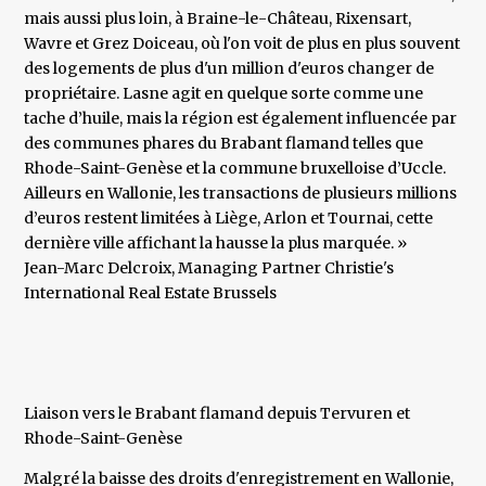
mais aussi plus loin, à Braine-le-Château, Rixensart,
Wavre et Grez Doiceau, où l'on voit de plus en plus souvent
des logements de plus d'un million d'euros changer de
propriétaire. Lasne agit en quelque sorte comme une
tache d’huile, mais la région est également influencée par
des communes phares du Brabant flamand telles que
Rhode-Saint-Genèse et la commune bruxelloise d’Uccle.
Ailleurs en Wallonie, les transactions de plusieurs millions
d’euros restent limitées à Liège, Arlon et Tournai, cette
dernière ville affichant la hausse la plus marquée. »
​Jean-Marc Delcroix, Managing Partner Christie's
International Real Estate Brussels
Liaison vers le Brabant flamand depuis Tervuren et
Rhode-Saint-Genèse
Malgré la baisse des droits d'enregistrement en Wallonie,