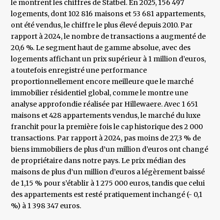
le montrent les chiffres de Statbel. En 2025, 156 497
logements, dont 102 816 maisons et 53 681 appartements,
ont été vendus, le chiffre le plus élevé depuis 2010. Par
rapport à 2024, le nombre de transactions a augmenté de
20,6 %. Le segment haut de gamme absolue, avec des
logements affichant un prix supérieur à 1 million d’euros,
a toutefois enregistré une performance
proportionnellement encore meilleure que le marché
immobilier résidentiel global, comme le montre une
analyse approfondie réalisée par Hillewaere. Avec 1 651
maisons et 428 appartements vendus, le marché du luxe
franchit pour la première fois le cap historique des 2 000
transactions. Par rapport à 2024, pas moins de 27,3 % de
biens immobiliers de plus d’un million d’euros ont changé
de propriétaire dans notre pays. Le prix médian des
maisons de plus d’un million d’euros a légèrement baissé
de 1,15 % pour s’établir à 1 275 000 euros, tandis que celui
des appartements est resté pratiquement inchangé (- 0,1
%) à 1 398 347 euros.