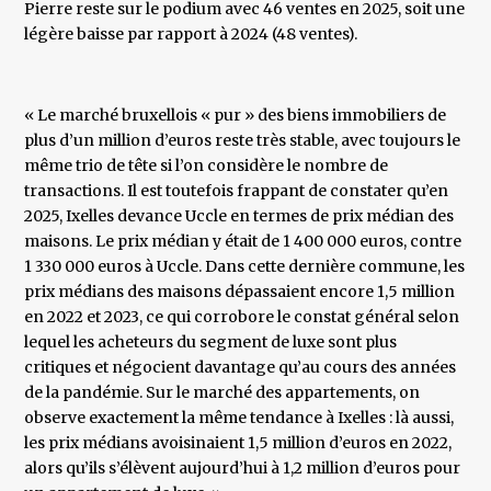
Pierre reste sur le podium avec 46 ventes en 2025, soit une
légère baisse par rapport à 2024 (48 ventes).
« Le marché bruxellois « pur » des biens immobiliers de
plus d’un million d’euros reste très stable, avec toujours le
même trio de tête si l’on considère le nombre de
transactions. Il est toutefois frappant de constater qu’en
2025, Ixelles devance Uccle en termes de prix médian des
maisons. Le prix médian y était de 1 400 000 euros, contre
1 330 000 euros à Uccle. Dans cette dernière commune, les
prix médians des maisons dépassaient encore 1,5 million
en 2022 et 2023, ce qui corrobore le constat général selon
lequel les acheteurs du segment de luxe sont plus
critiques et négocient davantage qu’au cours des années
de la pandémie. Sur le marché des appartements, on
observe exactement la même tendance à Ixelles : là aussi,
les prix médians avoisinaient 1,5 million d’euros en 2022,
alors qu’ils s’élèvent aujourd’hui à 1,2 million d’euros pour