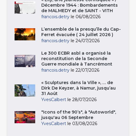
Décembre 1944 : Bombardements
de MALMEDY et de SAINT - VITH
francois.detry
le 06/08/2026
L’ensemble de la presqu’île du Cap-
Ferret évacuée ( 24 juillet 2026 )
francois.detry
le 24/07/2026
Le 300 ECBR asbl a organisé la
reconstitution de la Seconde
Guerre mondiale à Tancrémont
francois.detry
le 22/07/2026
« Sculptures dans la Ville », … de
Dirk De Keyzer, à Namur, jusqu’au
31 Août
YvesCalbert
le 28/07/2026
"Icons of the 90’s", à "Autoworld",
jusqu'au 06 Septembre
YvesCalbert
le 03/08/2026