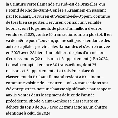
la Ceinture verte flamande au sud-est de Bruxelles, qui
s'étend de Rhode-Saint-Genèse à Kraainem en passant
par Hoeilaart, Tervuren et Wezembeek-Oppem, continue
de très bien se porter. Tervuren connaît un véritable
boom avec 31 logements de plus d'un million d'euros
vendus en 2025, contre 19 transactions un an plus tôt. Il en
va de même pour Louvain, qui ne suit pas la tendance des
autres capitales provinciales flamandes et s'est retrouvée
en 2025 avec 28 biens immobiliers de plus d'un million
d'euros vendus (22 maisons et 6 appartements). En 2024,
Louvain comptait encore 30 transactions, dont 25
maisons et 5 appartements. La troisième place du
classement du Brabant flamand revient à Kraainem –
commune voisine de Tervuren – où 24 transactions ont
été enregistrées, soit une hausse significative par rapport
aux 15 ventes dans le segment de luxe de l’année
précédente. Rhode-Saint-Genèse se classe juste en
dehors du top 3 de 2025 avec 22 transactions, un chiffre
identique à celui de 2024.