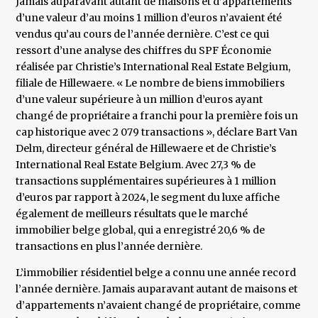
Jamais auparavant autant de maisons et d’appartements
d’une valeur d’au moins 1 million d’euros n’avaient été
vendus qu’au cours de l’année dernière. C’est ce qui
ressort d’une analyse des chiffres du SPF Économie
réalisée par Christie’s International Real Estate Belgium,
filiale de Hillewaere. « Le nombre de biens immobiliers
d’une valeur supérieure à un million d’euros ayant
changé de propriétaire a franchi pour la première fois un
cap historique avec 2 079 transactions », déclare Bart Van
Delm, directeur général de Hillewaere et de Christie’s
International Real Estate Belgium. Avec 27,3 % de
transactions supplémentaires supérieures à 1 million
d’euros par rapport à 2024, le segment du luxe affiche
également de meilleurs résultats que le marché
immobilier belge global, qui a enregistré 20,6 % de
transactions en plus l’année dernière.
L’immobilier résidentiel belge a connu une année record
l’année dernière. Jamais auparavant autant de maisons et
d’appartements n’avaient changé de propriétaire, comme