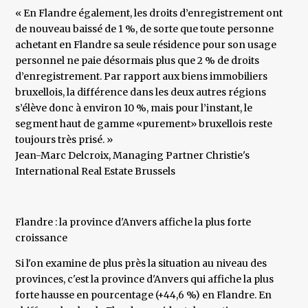
« En Flandre également, les droits d’enregistrement ont
de nouveau baissé de 1 %, de sorte que toute personne
achetant en Flandre sa seule résidence pour son usage
personnel ne paie désormais plus que 2 % de droits
d’enregistrement. Par rapport aux biens immobiliers
bruxellois, la différence dans les deux autres régions
s’élève donc à environ 10 %, mais pour l’instant, le
segment haut de gamme «purement» bruxellois reste
toujours très prisé. »
​Jean-Marc Delcroix, Managing Partner Christie's
International Real Estate Brussels
Flandre : la province d'Anvers affiche la plus forte
croissance
Si l'on examine de plus près la situation au niveau des
provinces, c'est la province d'Anvers qui affiche la plus
forte hausse en pourcentage (+44,6 %) en Flandre. En