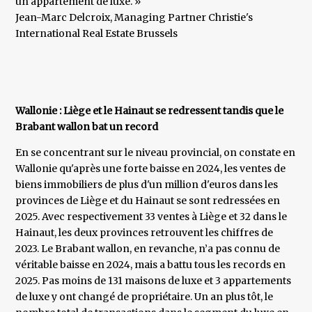
un appartement de luxe. »
​Jean-Marc Delcroix, Managing Partner Christie's
International Real Estate Brussels
Wallonie : Liège et le Hainaut se redressent tandis que le
Brabant wallon bat un record
En se concentrant sur le niveau provincial, on constate en
Wallonie qu'après une forte baisse en 2024, les ventes de
biens immobiliers de plus d'un million d'euros dans les
provinces de Liège et du Hainaut se sont redressées en
2025. Avec respectivement 33 ventes à Liège et 32 dans le
Hainaut, les deux provinces retrouvent les chiffres de
2023. Le Brabant wallon, en revanche, n’a pas connu de
véritable baisse en 2024, mais a battu tous les records en
2025. Pas moins de 131 maisons de luxe et 3 appartements
de luxe y ont changé de propriétaire. Un an plus tôt, le