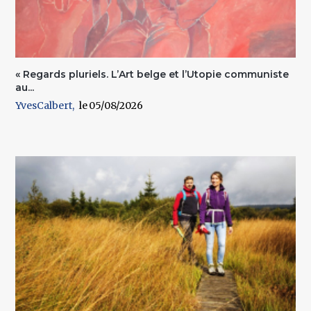
« Regards pluriels. L’Art belge et l’Utopie communiste
au...
YvesCalbert
05/08/2026