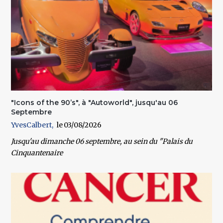
"Icons of the 90’s", à "Autoworld", jusqu'au 06
Septembre
YvesCalbert
03/08/2026
Jusqu'au dimanche 06 septembre
, au sein du
"Palais du
Cinquantenaire