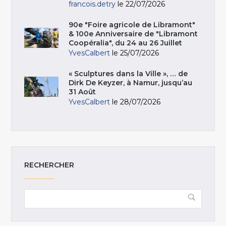
francois.detry
le 22/07/2026
90e "Foire agricole de Libramont"
& 100e Anniversaire de "Libramont
Coopéralia", du 24 au 26 Juillet
YvesCalbert
le 25/07/2026
« Sculptures dans la Ville », … de
Dirk De Keyzer, à Namur, jusqu’au
31 Août
YvesCalbert
le 28/07/2026
RECHERCHER