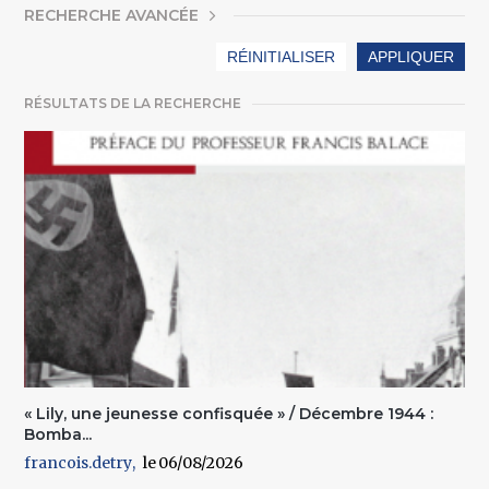
AFFICHER
RECHERCHE AVANCÉE
RÉSULTATS DE LA RECHERCHE
« Lily, une jeunesse confisquée » / Décembre 1944 :
Bomba...
francois.detry
06/08/2026