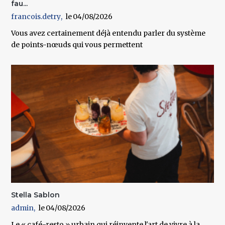
fau...
francois.detry
04/08/2026
Vous avez certainement déjà entendu parler du système
de points-nœuds qui vous permettent
Stella Sablon
admin
04/08/2026
Le « café-resto » urbain qui réinvente l'art de vivre à la