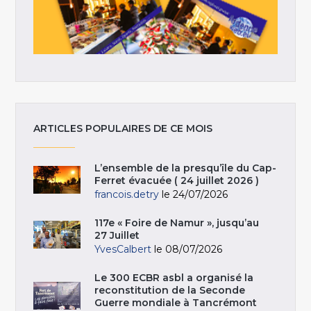
ARTICLES POPULAIRES DE CE MOIS
L’ensemble de la presqu’île du Cap-
Ferret évacuée ( 24 juillet 2026 )
francois.detry
le 24/07/2026
117e « Foire de Namur », jusqu’au
27 Juillet
YvesCalbert
le 08/07/2026
Le 300 ECBR asbl a organisé la
reconstitution de la Seconde
Guerre mondiale à Tancrémont