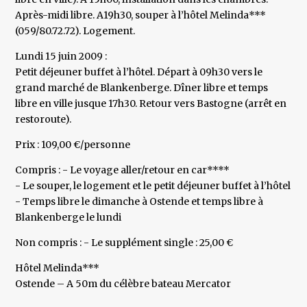
Après-midi libre. A19h30, souper à l’hôtel Melinda***
(059/80.72.72). Logement.
Lundi 15 juin 2009 :
Petit déjeuner buffet à l’hôtel. Départ à 09h30 vers le
grand marché de Blankenberge. Dîner libre et temps
libre en ville jusque 17h30. Retour vers Bastogne (arrêt en
restoroute).
Prix : 109,00 €/personne
Compris : - Le voyage aller/retour en car****
- Le souper, le logement et le petit déjeuner buffet à l’hôtel
- Temps libre le dimanche à Ostende et temps libre à
Blankenberge le lundi
Non compris : - Le supplément single : 25,00 €
Hôtel Melinda***
Ostende – A 50m du célèbre bateau Mercator