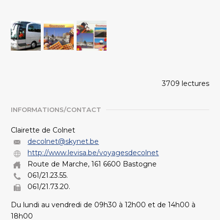
3709 lectures
INFORMATIONS/CONTACT
Clairette de Colnet
decolnet@skynet.be
http://www.levisa.be/voyagesdecolnet
Route de Marche, 161 6600 Bastogne
061/21.23.55.
061/21.73.20.
Du lundi au vendredi de 09h30 à 12h00 et de 14h00 à
18h00