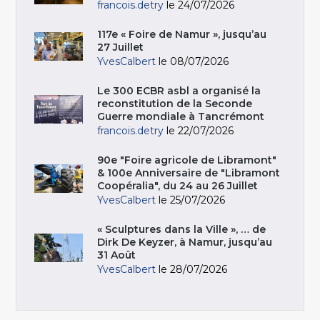
francois.detry
le 24/07/2026
117e « Foire de Namur », jusqu’au
27 Juillet
YvesCalbert
le 08/07/2026
Le 300 ECBR asbl a organisé la
reconstitution de la Seconde
Guerre mondiale à Tancrémont
francois.detry
le 22/07/2026
90e "Foire agricole de Libramont"
& 100e Anniversaire de "Libramont
Coopéralia", du 24 au 26 Juillet
YvesCalbert
le 25/07/2026
« Sculptures dans la Ville », … de
Dirk De Keyzer, à Namur, jusqu’au
31 Août
YvesCalbert
le 28/07/2026