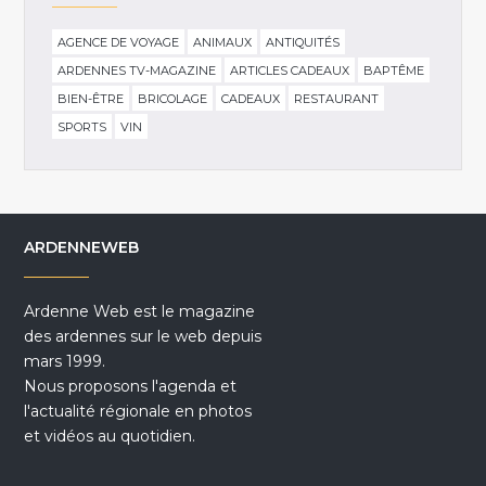
AGENCE DE VOYAGE
ANIMAUX
ANTIQUITÉS
ARDENNES TV-MAGAZINE
ARTICLES CADEAUX
BAPTÊME
BIEN-ÊTRE
BRICOLAGE
CADEAUX
RESTAURANT
SPORTS
VIN
ARDENNEWEB
Ardenne Web est le magazine
des ardennes sur le web depuis
mars 1999.
Nous proposons l'agenda et
l'actualité régionale en photos
et vidéos au quotidien.