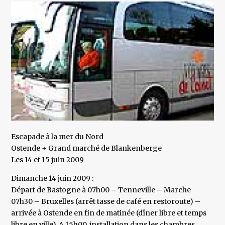
Escapade à la mer du Nord
Ostende + Grand marché de Blankenberge
Les 14 et 15 juin 2009
Dimanche 14 juin 2009 :
Départ de Bastogne à 07h00 – Tenneville – Marche
07h30 – Bruxelles (arrêt tasse de café en restoroute) –
arrivée à Ostende en fin de matinée (dîner libre et temps
libre en ville). A 15h00, installation dans les chambres.