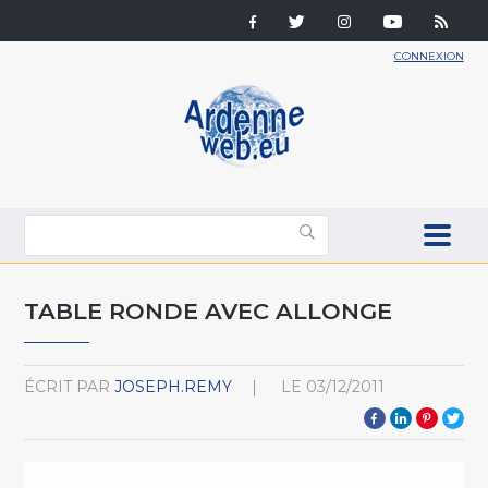
CONNEXION
TABLE RONDE AVEC ALLONGE
ÉCRIT PAR
JOSEPH.REMY
LE
03/12/2011