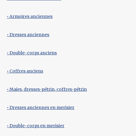
• Armoires anciennes
• Dresses anciennes
• Double-corps anciens
• Coffres anciens
• Maies, dresses-pétrin, coffres-pétrin
• Dresses anciennes en merisier
• Double-corps en merisier