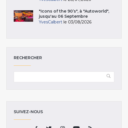
"Icons of the 90’s", à "Autoworld",
jusqu'au 06 Septembre
YvesCalbert
le 03/08/2026
RECHERCHER
SUIVEZ-NOUS