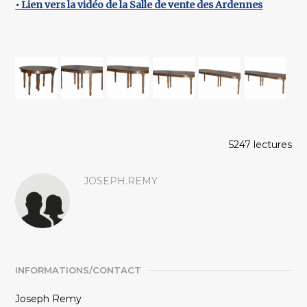
• Lien vers la vidéo de la Salle de vente des Ardennes
5247 lectures
JOSEPH.REMY
INFORMATIONS/CONTACT
Joseph Remy