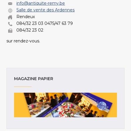
info@antiquite-remy.be
Salle de vente des Ardennes
Rendeux
084/32 23 03 0475/47 63 79
084/32 23 02
sur rendez-vous.
MAGAZINE PAPIER