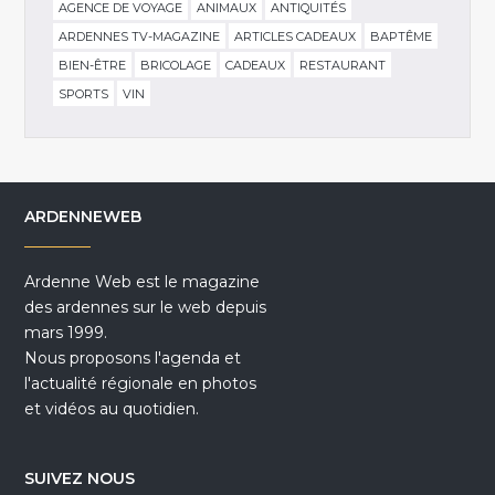
AGENCE DE VOYAGE
ANIMAUX
ANTIQUITÉS
ARDENNES TV-MAGAZINE
ARTICLES CADEAUX
BAPTÊME
BIEN-ÊTRE
BRICOLAGE
CADEAUX
RESTAURANT
SPORTS
VIN
ARDENNEWEB
Ardenne Web est le magazine
des ardennes sur le web depuis
mars 1999.
Nous proposons l'agenda et
l'actualité régionale en photos
et vidéos au quotidien.
SUIVEZ NOUS