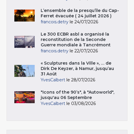
L’ensemble de la presqu’île du Cap-
Ferret évacuée ( 24 juillet 2026 )
francois.detry
le 24/07/2026
Le 300 ECBR asbl a organisé la
reconstitution de la Seconde
Guerre mondiale à Tancrémont
francois.detry
le 22/07/2026
« Sculptures dans la Ville », … de
Dirk De Keyzer, à Namur, jusqu’au
31 Août
YvesCalbert
le 28/07/2026
"Icons of the 90’s", à "Autoworld",
jusqu'au 06 Septembre
YvesCalbert
le 03/08/2026