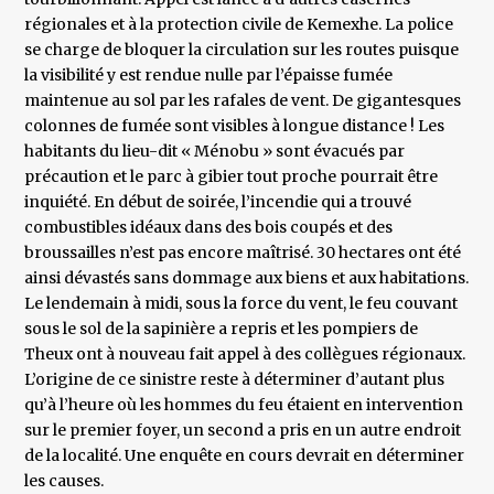
régionales et à la protection civile de Kemexhe. La police
se charge de bloquer la circulation sur les routes puisque
la visibilité y est rendue nulle par l’épaisse fumée
maintenue au sol par les rafales de vent. De gigantesques
colonnes de fumée sont visibles à longue distance ! Les
habitants du lieu-dit « Ménobu » sont évacués par
précaution et le parc à gibier tout proche pourrait être
inquiété. En début de soirée, l’incendie qui a trouvé
combustibles idéaux dans des bois coupés et des
broussailles n’est pas encore maîtrisé. 30 hectares ont été
ainsi dévastés sans dommage aux biens et aux habitations.
Le lendemain à midi, sous la force du vent, le feu couvant
sous le sol de la sapinière a repris et les pompiers de
Theux ont à nouveau fait appel à des collègues régionaux.
L’origine de ce sinistre reste à déterminer d’autant plus
qu’à l’heure où les hommes du feu étaient en intervention
sur le premier foyer, un second a pris en un autre endroit
de la localité. Une enquête en cours devrait en déterminer
les causes.