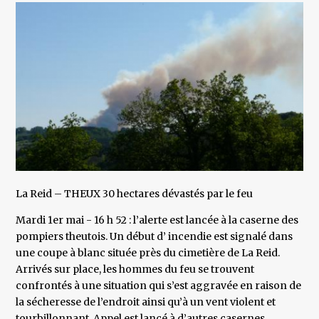
La Reid – THEUX 30 hectares dévastés par le feu
Mardi 1er mai - 16 h 52 : l’alerte est lancée à la caserne des
pompiers theutois. Un début d’ incendie est signalé dans
une coupe à blanc située près du cimetière de La Reid.
Arrivés sur place, les hommes du feu se trouvent
confrontés à une situation qui s’est aggravée en raison de
la sécheresse de l’endroit ainsi qu’à un vent violent et
tourbillonnant. Appel est lancé à d’autres casernes