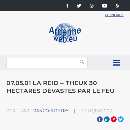
CONNEXION
07.05.01 LA REID – THEUX 30
HECTARES DÉVASTÉS PAR LE FEU
ÉCRIT PAR
FRANCOIS.DETRY
LE
03/05/2007