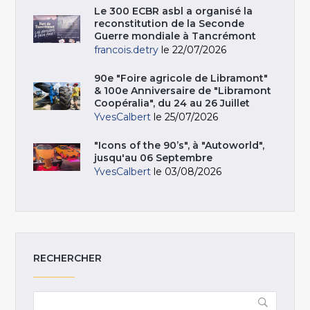
Le 300 ECBR asbl a organisé la
reconstitution de la Seconde
Guerre mondiale à Tancrémont
francois.detry
le 22/07/2026
90e "Foire agricole de Libramont"
& 100e Anniversaire de "Libramont
Coopéralia", du 24 au 26 Juillet
YvesCalbert
le 25/07/2026
"Icons of the 90’s", à "Autoworld",
jusqu'au 06 Septembre
YvesCalbert
le 03/08/2026
RECHERCHER