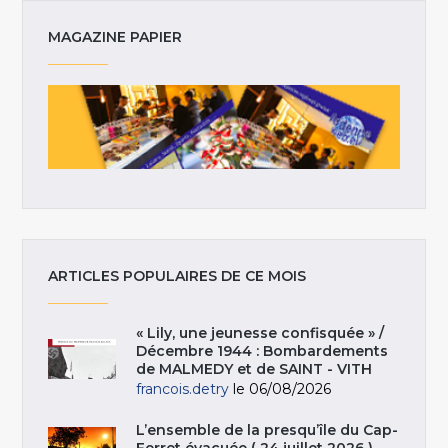
MAGAZINE PAPIER
ARTICLES POPULAIRES DE CE MOIS
« Lily, une jeunesse confisquée » /
Décembre 1944 : Bombardements
de MALMEDY et de SAINT - VITH
francois.detry
le 06/08/2026
L’ensemble de la presqu’île du Cap-
Ferret évacuée ( 24 juillet 2026 )