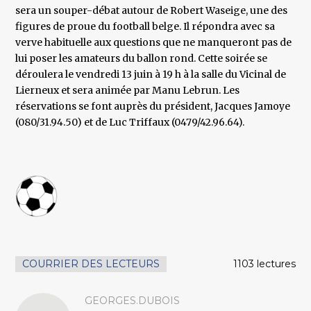
sera un souper-débat autour de Robert Waseige, une des
figures de proue du football belge. Il répondra avec sa
verve habituelle aux questions que ne manqueront pas de
lui poser les amateurs du ballon rond. Cette soirée se
déroulera le vendredi 13 juin à 19 h à la salle du Vicinal de
Lierneux et sera animée par Manu Lebrun. Les
réservations se font auprès du président, Jacques Jamoye
(080/31.94.50) et de Luc Triffaux (0479/42.96.64).
COURRIER DES LECTEURS
1103 lectures
GEORGES.DUBOIS