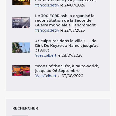
francois.detry
le 24/07/2026
Le 300 ECBR asbl a organisé la
reconstitution de la Seconde
Guerre mondiale à Tancrémont
francois.detry
le 22/07/2026
« Sculptures dans la Ville », … de
Dirk De Keyzer, à Namur, jusqu’au
31 Août
YvesCalbert
le 28/07/2026
"Icons of the 90’s", à "Autoworld",
jusqu'au 06 Septembre
YvesCalbert
le 03/08/2026
RECHERCHER