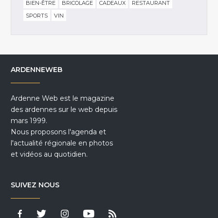
BIEN-ÊTRE
BRICOLAGE
CADEAUX
RESTAURANT
SPORTS
VIN
ARDENNEWEB
Ardenne Web est le magazine
des ardennes sur le web depuis
mars 1999.
Nous proposons l'agenda et
l'actualité régionale en photos
et vidéos au quotidien.
SUIVEZ NOUS