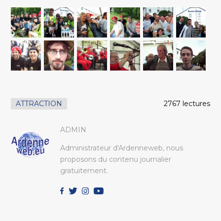
ATTRACTION
2767 lectures
ADMIN
Administrateur d'Ardenneweb, nous
proposons du contenu journalier
gratuitement.