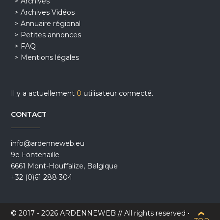
Archives
Archives Vidéos
Annuaire régional
Petites annonces
FAQ
Mentions légales
Il y a actuellement
0
utilisateur connecté.
CONTACT
info@ardenneweb.eu
9e Fontenaille
6661 Mont-Houffalize, Belgique
+32 (0)61 288 304
© 2017 - 2026 ARDENNEWEB // All rights reserved •