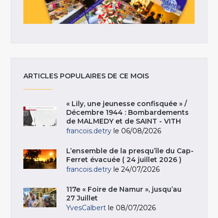
ARTICLES POPULAIRES DE CE MOIS
« Lily, une jeunesse confisquée » /
Décembre 1944 : Bombardements
de MALMEDY et de SAINT - VITH
francois.detry
le 06/08/2026
L’ensemble de la presqu’île du Cap-
Ferret évacuée ( 24 juillet 2026 )
francois.detry
le 24/07/2026
117e « Foire de Namur », jusqu’au
27 Juillet
YvesCalbert
le 08/07/2026