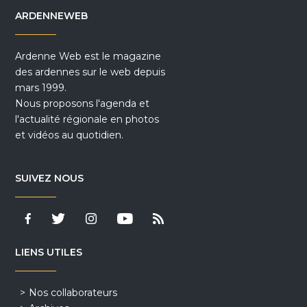
ARDENNEWEB
Ardenne Web est le magazine
des ardennes sur le web depuis
mars 1999.
Nous proposons l'agenda et
l'actualité régionale en photos
et vidéos au quotidien.
SUIVEZ NOUS
LIENS UTILES
Nos collaborateurs