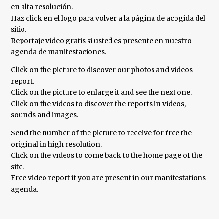
en alta resolución.
Haz click en el logo para volver a la página de acogida del
sitio.
Reportaje video gratis si usted es presente en nuestro
agenda de manifestaciones.
Click on the picture to discover our photos and videos
report.
Click on the picture to enlarge it and see the next one.
Click on the videos to discover the reports in videos,
sounds and images.
Send the number of the picture to receive for free the
original in high resolution.
Click on the videos to come back to the home page of the
site.
Free video report if you are present in our manifestations
agenda.