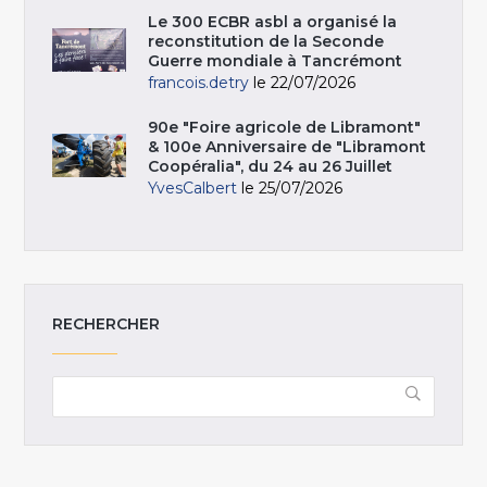
Le 300 ECBR asbl a organisé la
reconstitution de la Seconde
Guerre mondiale à Tancrémont
francois.detry
le 22/07/2026
90e "Foire agricole de Libramont"
& 100e Anniversaire de "Libramont
Coopéralia", du 24 au 26 Juillet
YvesCalbert
le 25/07/2026
RECHERCHER