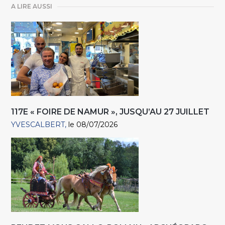
A LIRE AUSSI
117E « FOIRE DE NAMUR », JUSQU’AU 27 JUILLET
YVESCALBERT
le 08/07/2026