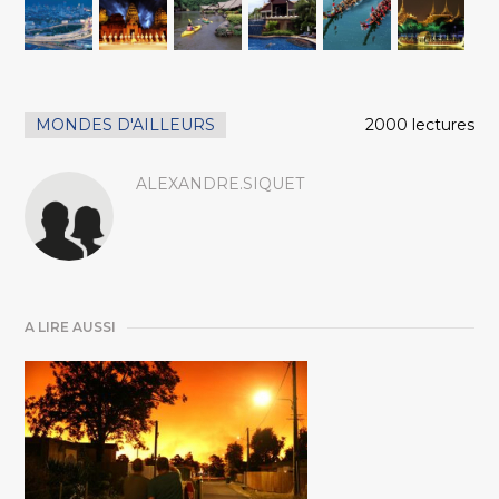
MONDES D'AILLEURS
2000 lectures
ALEXANDRE.SIQUET
A LIRE AUSSI