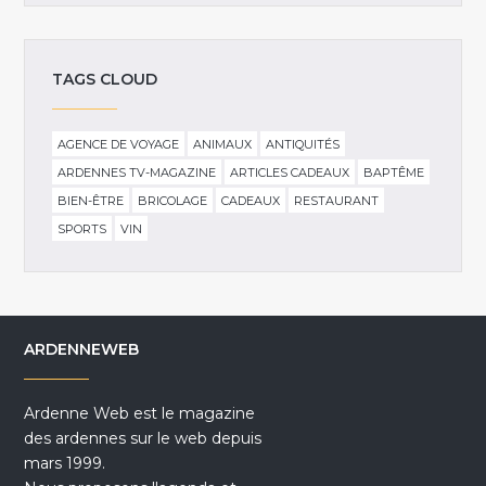
TAGS CLOUD
AGENCE DE VOYAGE
ANIMAUX
ANTIQUITÉS
ARDENNES TV-MAGAZINE
ARTICLES CADEAUX
BAPTÊME
BIEN-ÊTRE
BRICOLAGE
CADEAUX
RESTAURANT
SPORTS
VIN
ARDENNEWEB
Ardenne Web est le magazine
des ardennes sur le web depuis
mars 1999.