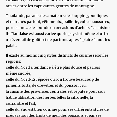
coralliens; les cascades entre Krabi et Satun attendent
tapies entre les captivantes grottes de montagne.
Thaïlande, paradis des amateurs de shopping, boutiques
et marchés partout, vêtements, joaillerie, cuir, chaussures,
porcelaine... elle abonde en occasions d'achats. La cuisine
thaïlandaise est aussi variée que le pays lui-même et offre
un éventail de goûts et de parfums aptes à plaire à tous les
palais.
Il existe au moins cinq styles distincts de cuisine selon les
régions:
celle du Nord a tendance à être plus douce et parfois
même sucrée,
celle du Nord-Est épicée ou l'on trouve beaucoup de
piments forts, de crevettes et du poisson cru,
la cuisine des provinces centrales est réputée pour son
habile utilisation des herbes telles la citronelle, la
coriandre et l'aïl,
celle du Sud est bien connue pour ses différents styles de
préparation des fruits de mer, des poissons et par ses