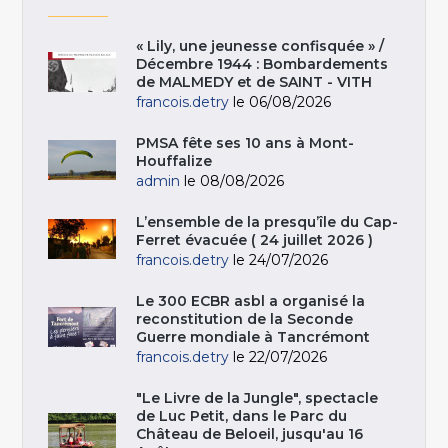
« Lily, une jeunesse confisquée » /
Décembre 1944 : Bombardements
de MALMEDY et de SAINT - VITH
francois.detry
le 06/08/2026
PMSA fête ses 10 ans à Mont-
Houffalize
admin
le 08/08/2026
L’ensemble de la presqu’île du Cap-
Ferret évacuée ( 24 juillet 2026 )
francois.detry
le 24/07/2026
Le 300 ECBR asbl a organisé la
reconstitution de la Seconde
Guerre mondiale à Tancrémont
francois.detry
le 22/07/2026
"Le Livre de la Jungle", spectacle
de Luc Petit, dans le Parc du
Château de Beloeil, jusqu'au 16