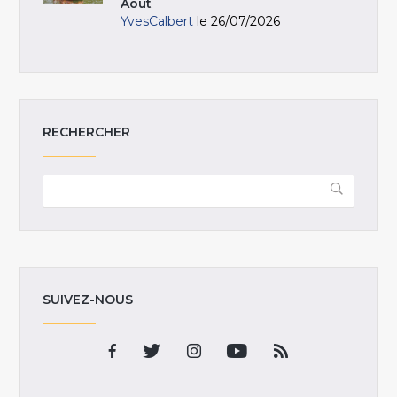
Août
YvesCalbert
le 26/07/2026
RECHERCHER
SUIVEZ-NOUS