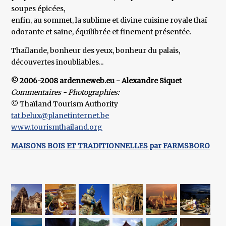
soupes épicées,
enfin, au sommet, la sublime et divine cuisine royale thaï
odorante et saine, équilibrée et finement présentée.
Thaïlande, bonheur des yeux, bonheur du palais,
découvertes inoubliables...
© 2006-2008 ardenneweb.eu - Alexandre Siquet
Commentaires - Photographies:
© Thaïland Tourism Authority
tat.belux@planetinternet.be
www.tourismthailand.org
MAISONS BOIS ET TRADITIONNELLES par FARMSBORO