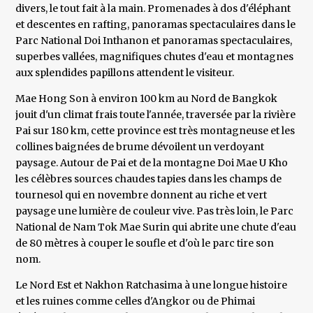
divers, le tout fait à la main. Promenades à dos d'éléphant
et descentes en rafting, panoramas spectaculaires dans le
Parc National Doi Inthanon et panoramas spectaculaires,
superbes vallées, magnifiques chutes d'eau et montagnes
aux splendides papillons attendent le visiteur.
Mae Hong Son à environ 100 km au Nord de Bangkok
jouit d'un climat frais toute l'année, traversée par la rivière
Pai sur 180 km, cette province est très montagneuse et les
collines baignées de brume dévoilent un verdoyant
paysage. Autour de Pai et de la montagne Doi Mae U Kho
les célèbres sources chaudes tapies dans les champs de
tournesol qui en novembre donnent au riche et vert
paysage une lumière de couleur vive. Pas très loin, le Parc
National de Nam Tok Mae Surin qui abrite une chute d'eau
de 80 mètres à couper le soufle et d'où le parc tire son
nom.
Le Nord Est et Nakhon Ratchasima à une longue histoire
et les ruines comme celles d'Angkor ou de Phimai