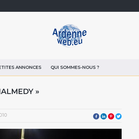
ETITES ANNONCES
QUI SOMMES-NOUS ?
MALMEDY »
010