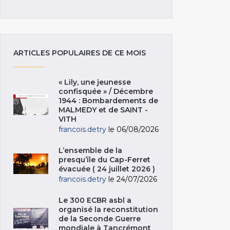
ARTICLES POPULAIRES DE CE MOIS
« Lily, une jeunesse
confisquée » / Décembre
1944 : Bombardements de
MALMEDY et de SAINT -
VITH
francois.detry
le 06/08/2026
L’ensemble de la
presqu’île du Cap-Ferret
évacuée ( 24 juillet 2026 )
francois.detry
le 24/07/2026
Le 300 ECBR asbl a
organisé la reconstitution
de la Seconde Guerre
mondiale à Tancrémont