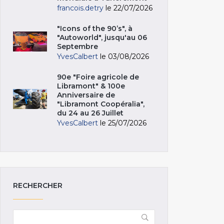
francois.detry
le 22/07/2026
"Icons of the 90’s", à
"Autoworld", jusqu'au 06
Septembre
YvesCalbert
le 03/08/2026
90e "Foire agricole de
Libramont" & 100e
Anniversaire de
"Libramont Coopéralia",
du 24 au 26 Juillet
YvesCalbert
le 25/07/2026
RECHERCHER