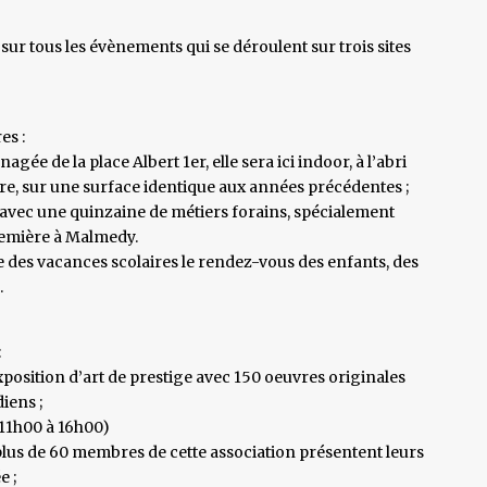
sur tous les évènements qui se déroulent sur trois sites
es :
agée de la place Albert 1er, elle sera ici indoor, à l’abri
re, sur une surface identique aux années précédentes ;
– avec une quinzaine de métiers forains, spécialement
première à Malmedy.
des vacances scolaires le rendez-vous des enfants, des
.
:
exposition d’art de prestige avec 150 oeuvres originales
iens ;
e 11h00 à 16h00)
- plus de 60 membres de cette association présentent leurs
e ;