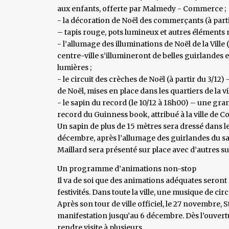
aux enfants, offerte par Malmedy - Commerce ;
- la décoration de Noël des commerçants (à parti
– tapis rouge, pots lumineux et autres éléments
- l’allumage des illuminations de Noël de la Ville (
centre-ville s’illumineront de belles guirlandes e
lumières ;
- le circuit des crèches de Noël (à partir du 3/12
de Noël, mises en place dans les quartiers de la vil
- le sapin du record (le 10/12 à 18h00) – une gr
record du Guinness book, attribué à la ville de 
Un sapin de plus de 15 mètres sera dressé dans le
décembre, après l’allumage des guirlandes du sa
Maillard sera présenté sur place avec d’autres su
Un programme d’animations non-stop
Il va de soi que des animations adéquates seront 
festivités. Dans toute la ville, une musique de c
Après son tour de ville officiel, le 27 novembre, S
manifestation jusqu’au 6 décembre. Dès l’ouvert
rendre visite à plusieurs