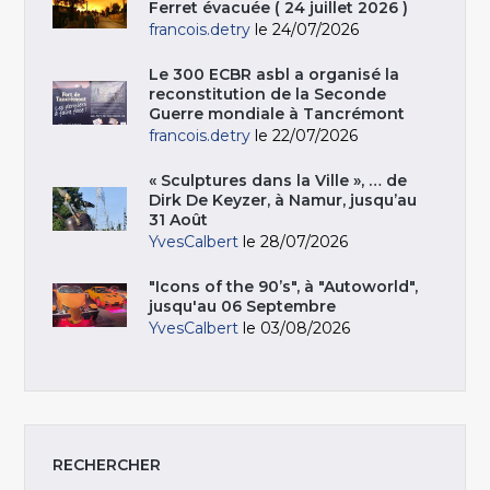
Ferret évacuée ( 24 juillet 2026 )
francois.detry
le 24/07/2026
Le 300 ECBR asbl a organisé la
reconstitution de la Seconde
Guerre mondiale à Tancrémont
francois.detry
le 22/07/2026
« Sculptures dans la Ville », … de
Dirk De Keyzer, à Namur, jusqu’au
31 Août
YvesCalbert
le 28/07/2026
"Icons of the 90’s", à "Autoworld",
jusqu'au 06 Septembre
YvesCalbert
le 03/08/2026
RECHERCHER