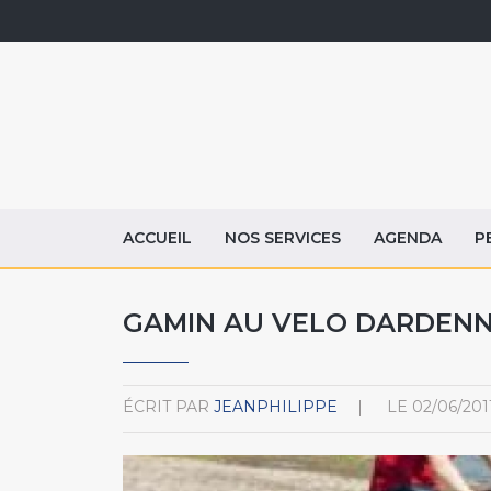
ACCUEIL
NOS SERVICES
AGENDA
P
GAMIN AU VELO DARDEN
ÉCRIT PAR
JEANPHILIPPE
LE
02/06/201