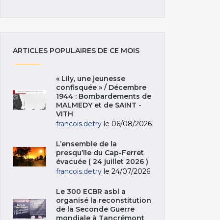
ARTICLES POPULAIRES DE CE MOIS
« Lily, une jeunesse
confisquée » / Décembre
1944 : Bombardements de
MALMEDY et de SAINT -
VITH
francois.detry
le 06/08/2026
L’ensemble de la
presqu’île du Cap-Ferret
évacuée ( 24 juillet 2026 )
francois.detry
le 24/07/2026
Le 300 ECBR asbl a
organisé la reconstitution
de la Seconde Guerre
mondiale à Tancrémont