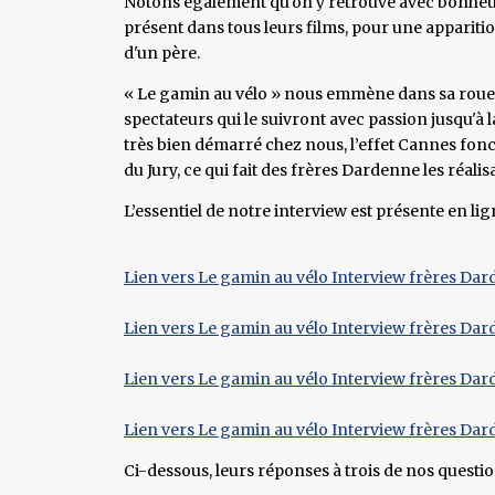
Notons également qu'on y retrouve avec bonheur 
présent dans tous leurs films, pour une apparitio
d'un père.
« Le gamin au vélo » nous emmène dans sa roue
spectateurs qui le suivront avec passion jusqu'à la 
très bien démarré chez nous, l’effet Cannes fonc
du Jury, ce qui fait des frères Dardenne les réali
L’essentiel de notre interview est présente en li
Lien vers Le gamin au vélo Interview frères Dar
Lien vers Le gamin au vélo Interview frères Dar
Lien vers Le gamin au vélo Interview frères Dar
Lien vers Le gamin au vélo Interview frères Dar
Ci-dessous, leurs réponses à trois de nos questio