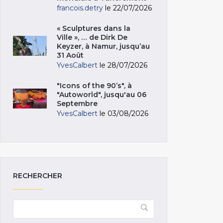
francois.detry
le 22/07/2026
« Sculptures dans la
Ville », … de Dirk De
Keyzer, à Namur, jusqu’au
31 Août
YvesCalbert
le 28/07/2026
"Icons of the 90’s", à
"Autoworld", jusqu'au 06
Septembre
YvesCalbert
le 03/08/2026
RECHERCHER