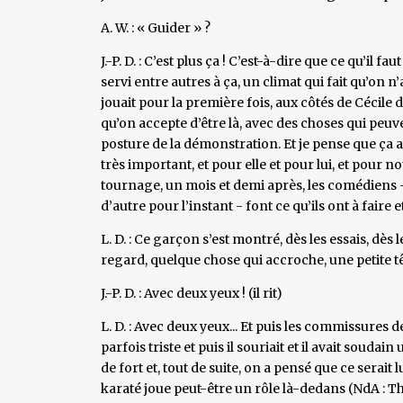
A. W. : « Guider » ?
J.-P. D. : C’est plus ça ! C’est-à-dire que ce qu’il fa
servi entre autres à ça, un climat qui fait qu’on n
jouait pour la première fois, aux côtés de Cécile 
qu’on accepte d’être là, avec des choses qui peuve
posture de la démonstration. Et je pense que ça a
très important, et pour elle et pour lui, et pour n
tournage, un mois et demi après, les comédiens -
d’autre pour l’instant - font ce qu’ils ont à faire 
L. D. : Ce garçon s’est montré, dès les essais, dès l
regard, quelque chose qui accroche, une petite
J.-P. D. : Avec deux yeux ! (il rit)
L. D. : Avec deux yeux... Et puis les commissures 
parfois triste et puis il souriait et il avait soudai
de fort et, tout de suite, on a pensé que ce serait l
karaté joue peut-être un rôle là-dedans (NdA : 