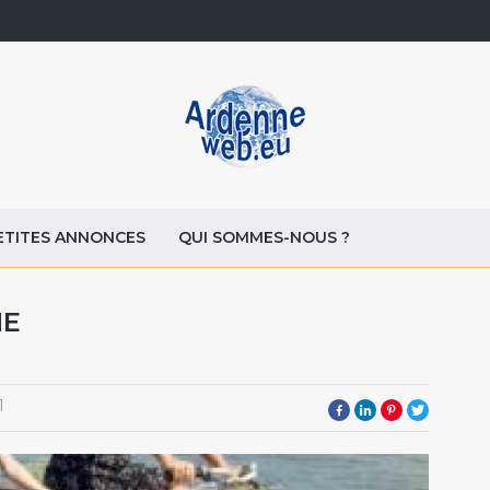
ETITES ANNONCES
QUI SOMMES-NOUS ?
NE
1