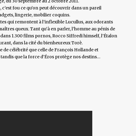
ge, du 30 septembre au 2 octobre 2011.
 c’est fou ce qu’on peut découvrir dans un pareil
gets, lingerie, mobilier coquins.
tes qui remontent à l’inflexible Lucullus, aux odorants
 maîtres queux. Tant qu’à en parler, l’homme au pénis de
 dans 1.300 films pornos, Rocco Siffredi himself, l’Étalon
urant, dans la cité du bienheureux Torè.
e de célébrité que celle de François Hollande et
tandis que la force d’Éros protège nos destins…