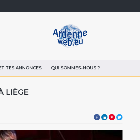
ETITES ANNONCES
QUI SOMMES-NOUS ?
À LIÈGE
1