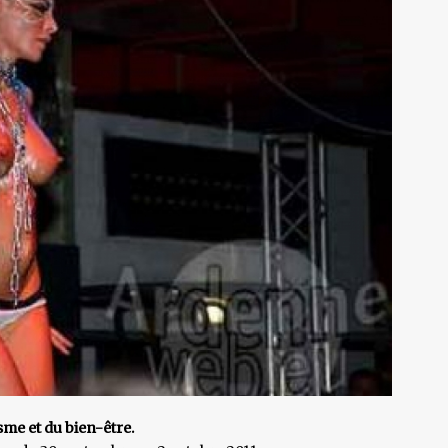
sme et du bien-être.