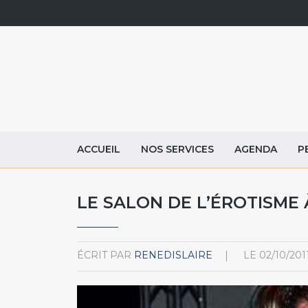
ACCUEIL
NOS SERVICES
AGENDA
P
LE SALON DE L’ÉROTISME 
ÉCRIT PAR
RENEDISLAIRE
LE
02/10/201