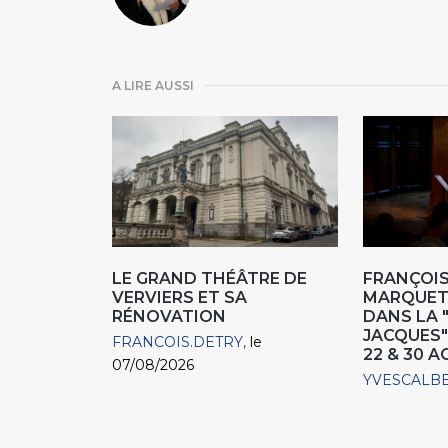
A LIRE AUSSI
LE GRAND THÉÂTRE DE
FRANÇOIS
VERVIERS ET SA
MARQUET,
RÉNOVATION
DANS LA 
JACQUES"
FRANCOIS.DETRY
le
22 & 30 
07/08/2026
YVESCALB