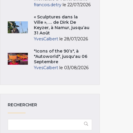
francois.detry
le 22/07/2026
« Sculptures dans la
Ville », … de Dirk De
Keyzer, à Namur, jusqu’au
31 Août
YvesCalbert
le 28/07/2026
"Icons of the 90’s", à
"Autoworld", jusqu'au 06
Septembre
YvesCalbert
le 03/08/2026
RECHERCHER