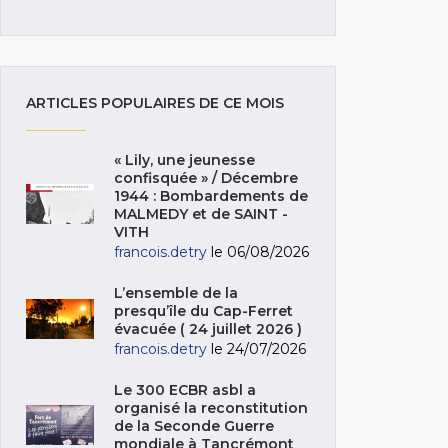
ARTICLES POPULAIRES DE CE MOIS
« Lily, une jeunesse
confisquée » / Décembre
1944 : Bombardements de
MALMEDY et de SAINT -
VITH
francois.detry
le 06/08/2026
L’ensemble de la
presqu’île du Cap-Ferret
évacuée ( 24 juillet 2026 )
francois.detry
le 24/07/2026
Le 300 ECBR asbl a
organisé la reconstitution
de la Seconde Guerre
mondiale à Tancrémont