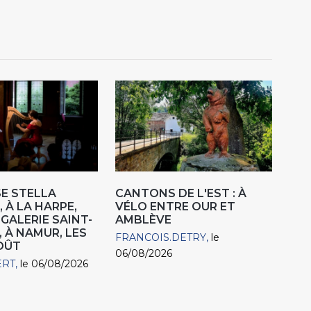
E STELLA
CANTONS DE L'EST : À
 À LA HARPE,
VÉLO ENTRE OUR ET
"GALERIE SAINT-
AMBLÈVE
, À NAMUR, LES
FRANCOIS.DETRY
le
AOÛT
06/08/2026
ERT
le 06/08/2026