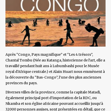
Après “Congo, Pays magnifique” et “Les 4 trésors”,
Chantal Tombu (Née au Katanga, historienne de l'art, elle a
travaillé pendant huit ans à Lubumbashi pour le Musée
royal d'Afrique centrale.) et Alain Huart nous emmènent à
la découverte du “Bas-Congo”, l’une des plus anciennes
provinces du pays.
Diverses villes de la province, comme la capitale Matadi,
également principal port d’importation de la RDC, ou
Nkamba et son église africaine pouvant accueillir jusqu’à
32000 personnes assises, sont présentées en détail, que ce