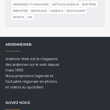
ARDENNES TV-MAGAZINE
ARTICLES CADEAUX
BAPTÊME
BIEN-ÊTRE
BRICOLAGE
CADEAUX
RESTAURANT
SPORTS
VIN
ARDENNEWEB
Ardenne Web est le magazine
des ardennes sur le web depuis
mars 1999.
Nous proposons l'agenda et
l'actualité régionale en photos
et vidéos au quotidien.
SUIVEZ NOUS