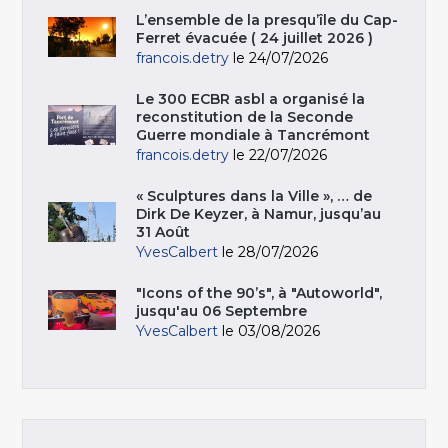
L’ensemble de la presqu’île du Cap-
Ferret évacuée ( 24 juillet 2026 )
francois.detry
le 24/07/2026
Le 300 ECBR asbl a organisé la
reconstitution de la Seconde
Guerre mondiale à Tancrémont
francois.detry
le 22/07/2026
« Sculptures dans la Ville », … de
Dirk De Keyzer, à Namur, jusqu’au
31 Août
YvesCalbert
le 28/07/2026
"Icons of the 90’s", à "Autoworld",
jusqu'au 06 Septembre
YvesCalbert
le 03/08/2026