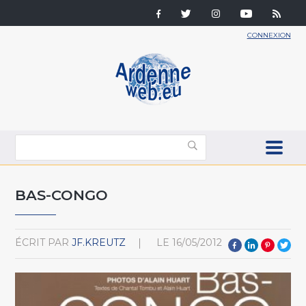
CONNEXION
BAS-CONGO
ÉCRIT PAR
JF.KREUTZ
LE
16/05/2012