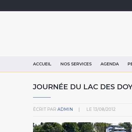
ACCUEIL
NOS SERVICES
AGENDA
P
JOURNÉE DU LAC DES DO
ÉCRIT PAR
ADMIN
LE
13/08/2012