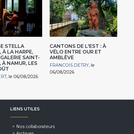
E STELLA
CANTONS DE L'EST : À
 À LA HARPE,
VÉLO ENTRE OUR ET
"GALERIE SAINT-
AMBLÈVE
, À NAMUR, LES
FRANCOIS.DETRY
le
AOÛT
06/08/2026
ERT
le 06/08/2026
LIENS UTILES
Nos collaborateurs
Archives