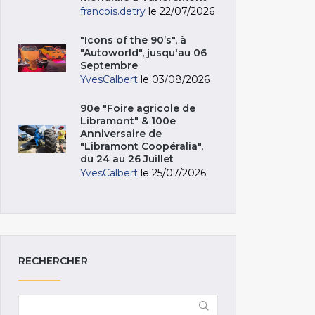
francois.detry
le 22/07/2026
"Icons of the 90’s", à
"Autoworld", jusqu'au 06
Septembre
YvesCalbert
le 03/08/2026
90e "Foire agricole de
Libramont" & 100e
Anniversaire de
"Libramont Coopéralia",
du 24 au 26 Juillet
YvesCalbert
le 25/07/2026
RECHERCHER