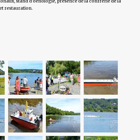
onaux, stand d'oenologie, présence de la confrérie de la
 et restauration.