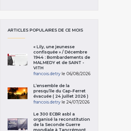
ARTICLES POPULAIRES DE CE MOIS
« Lily, une jeunesse
confisquée » / Décembre
1944 : Bombardements de
MALMEDY et de SAINT -
VITH
francois.detry
le 06/08/2026
L’ensemble de la
presqu’île du Cap-Ferret
évacuée ( 24 juillet 2026 )
francois.detry
le 24/07/2026
Le 300 ECBR asbl a
organisé la reconstitution
de la Seconde Guerre
mondiale à Tancrémont