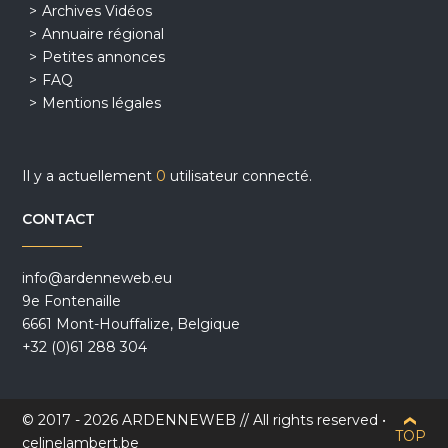
Archives Vidéos
Annuaire régional
Petites annonces
FAQ
Mentions légales
Il y a actuellement
0
utilisateur connecté.
CONTACT
info@ardenneweb.eu
9e Fontenaille
6661 Mont-Houffalize, Belgique
+32 (0)61 288 304
© 2017 - 2026 ARDENNEWEB // All rights reserved •
TOP
celinelambert.be