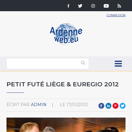
CONNEXION
PETIT FUTÉ LIÈGE & EUREGIO 2012
ÉCRIT PAR
ADMIN
LE
17/01/2012