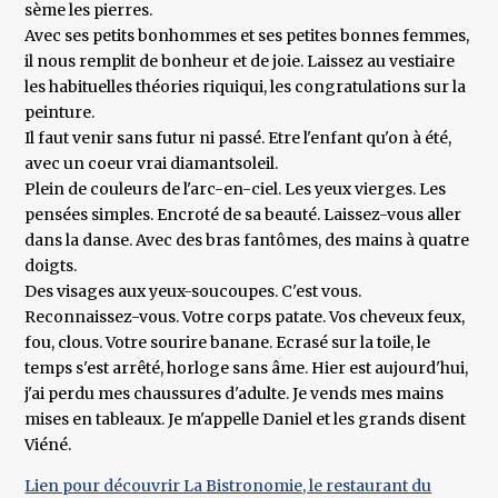
sème les pierres.
Avec ses petits bonhommes et ses petites bonnes femmes,
il nous remplit de bonheur et de joie. Laissez au vestiaire
les habituelles théories riquiqui, les congratulations sur la
peinture.
Il faut venir sans futur ni passé. Etre l'enfant qu'on à été,
avec un coeur vrai diamantsoleil.
Plein de couleurs de l'arc-en-ciel. Les yeux vierges. Les
pensées simples. Encroté de sa beauté. Laissez-vous aller
dans la danse. Avec des bras fantômes, des mains à quatre
doigts.
Des visages aux yeux-soucoupes. C'est vous.
Reconnaissez-vous. Votre corps patate. Vos cheveux feux,
fou, clous. Votre sourire banane. Ecrasé sur la toile, le
temps s'est arrêté, horloge sans âme. Hier est aujourd'hui,
j'ai perdu mes chaussures d'adulte. Je vends mes mains
mises en tableaux. Je m'appelle Daniel et les grands disent
Viéné.
Lien pour découvrir La Bistronomie, le restaurant du