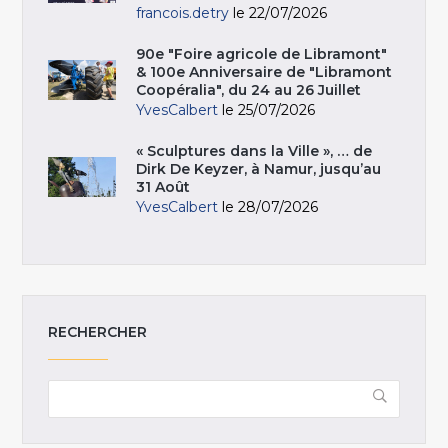
francois.detry
le 22/07/2026
90e "Foire agricole de Libramont"
& 100e Anniversaire de "Libramont
Coopéralia", du 24 au 26 Juillet
YvesCalbert
le 25/07/2026
« Sculptures dans la Ville », … de
Dirk De Keyzer, à Namur, jusqu’au
31 Août
YvesCalbert
le 28/07/2026
RECHERCHER