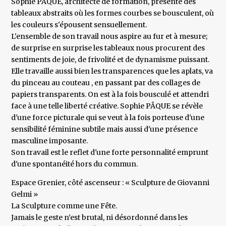
Sophie PÂQUE, architecte de formation, présente des
tableaux abstraits où les formes courbes se bousculent, où
les couleurs s'épousent sensuellement.
L'ensemble de son travail nous aspire au fur et à mesure;
de surprise en surprise les tableaux nous procurent des
sentiments de joie, de frivolité et de dynamisme puissant.
Elle travaille aussi bien les transparences que les aplats, va
du pinceau au couteau , en passant par des collages de
papiers transparents. On est à la fois bousculé et attendri
face à une telle liberté créative. Sophie PÂQUE se révèle
d'une force picturale qui se veut à la fois porteuse d'une
sensibilité féminine subtile mais aussi d'une présence
masculine imposante.
Son travail est le reflet d'une forte personnalité emprunt
d'une spontanéité hors du commun.
Espace Grenier, côté ascenseur : « Sculpture de Giovanni
Gelmi »
La Sculpture comme une Fête.
Jamais le geste n’est brutal, ni désordonné dans les