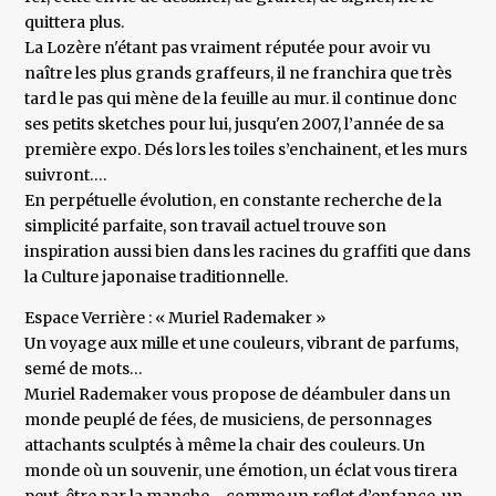
quittera plus.
La Lozère n'étant pas vraiment réputée pour avoir vu
naître les plus grands graffeurs, il ne franchira que très
tard le pas qui mène de la feuille au mur. il continue donc
ses petits sketches pour lui, jusqu'en 2007, l’année de sa
première expo. Dés lors les toiles s’enchainent, et les murs
suivront….
En perpétuelle évolution, en constante recherche de la
simplicité parfaite, son travail actuel trouve son
inspiration aussi bien dans les racines du graffiti que dans
la Culture japonaise traditionnelle.
Espace Verrière : « Muriel Rademaker »
Un voyage aux mille et une couleurs, vibrant de parfums,
semé de mots…
Muriel Rademaker vous propose de déambuler dans un
monde peuplé de fées, de musiciens, de personnages
attachants sculptés à même la chair des couleurs. Un
monde où un souvenir, une émotion, un éclat vous tirera