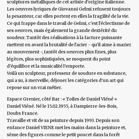
sculptures métalliques de cet artiste d’origine italienne.
Les oeuvres lyriques de Giovanni Gelmi refusent toujours
la pesanteur, car elles portent en elles la fragilité de la vie.
Ce qui frappe dans le travail de Gelmi, c'est l'éclectisme de
ses oeuvres, mais également la grande dextérité du
soudeur. Tantôt des réalisations à la facture puissante
mettent en avant la brutalité de l'acier - qu'il aime à marier
au mouvement -, tantôt des oeuvres plus fines, plus
légères, plus sophistiquées, se moquent du point
d'équilibre et la musicalité l’emporte.
Voilà un sculpteur, professeur de soudure en substance,
qui a su, à merveille, déjouer les catégories d’un art qui
repose sur un vrai métier.
Espace Grenier, côté Bar : « Toiles de Daniel Viéné »
Daniel Viéné. Né le 15.02.1955, à Dampierre-les-Bois,
Doubs France.
Travaille et vit de sa peinture depuis 1993. Depuis son
enfance Daniel VIENE met les mains dans la peinture et,
sème des figures comme le petit poucet dans la forêt