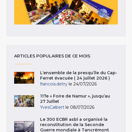
ARTICLES POPULAIRES DE CE MOIS
L’ensemble de la presqu’île du Cap-
Ferret évacuée ( 24 juillet 2026 )
francois.detry
le 24/07/2026
117e « Foire de Namur », jusqu’au
27 Juillet
YvesCalbert
le 08/07/2026
Le 300 ECBR asbl a organisé la
reconstitution de la Seconde
Guerre mondiale à Tancrémont