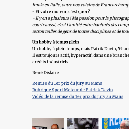
Imola en Italie, outre nos voisins de Francorcham
- Et votre moteur, c’est quoi ?
- Il y en a plusieurs ! Ma passion pour la photogra
courir aussi, c’est l’amitié entre habitués des compé
retrouvailles de gens de toutes disciplines et de to
Un hobby à temps plein
Un hobby à plein temps, mais Patrik Davin, 55 ans,
Il est toujours actif, hyperactif, dans une branch
crédits industriels.
René Dislaire
Remise du 1er prix du jury au Mans
Rubrique Sport Moteur de Patrick Davin
Vidéo de la remise du 1er prix du jury au Mans