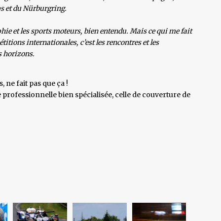
ps et du Nürburgring.
phie et les sports moteurs, bien entendu. Mais ce qui me fait
titions internationales, c’est les rencontres et les
us horizons.
 ne fait pas que ça !
e professionnelle bien spécialisée, celle de couverture de