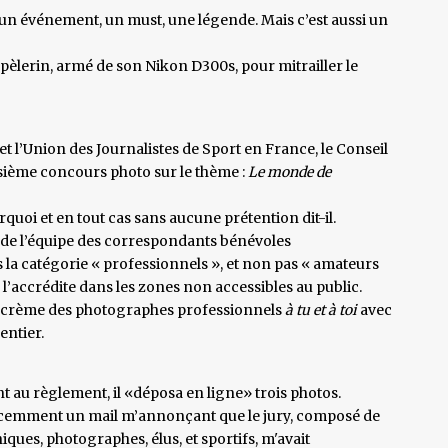
: un événement, un must, une légende. Mais c’est aussi un
èlerin, armé de son Nikon D300s, pour mitrailler le
et l’Union des Journalistes de Sport en France, le Conseil
oisième concours photo sur le thème :
Le monde de
rquoi et en tout cas sans aucune prétention dit-il.
de l’équipe des correspondants bénévoles
ns la catégorie « professionnels », et non pas « amateurs
 l’accrédite dans les zones non accessibles au public.
la crème des photographes professionnels
à tu et à toi
avec
entier.
 au règlement, il «déposa en ligne» trois photos.
 récemment un mail m’annonçant que le jury, composé de
iques, photographes, élus, et sportifs, m'avait