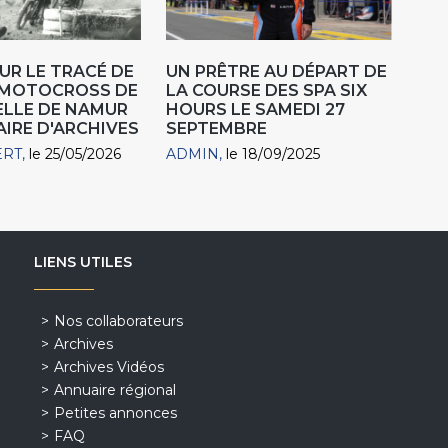
UR LE TRACÉ DE
UN PRÊTRE AU DÉPART DE
N MOTOCROSS DE
LA COURSE DES SPA SIX
ELLE DE NAMUR
HOURS LE SAMEDI 27
AIRE D'ARCHIVES
SEPTEMBRE
ERT
le 25/05/2026
ADMIN
le 18/09/2025
LIENS UTILES
Nos collaborateurs
Archives
Archives Vidéos
Annuaire régional
Petites annonces
FAQ