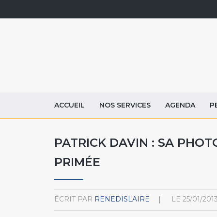
ACCUEIL
NOS SERVICES
AGENDA
P
PATRICK DAVIN : SA PHO
PRIMÉE
ÉCRIT PAR
RENEDISLAIRE
LE
25/01/201