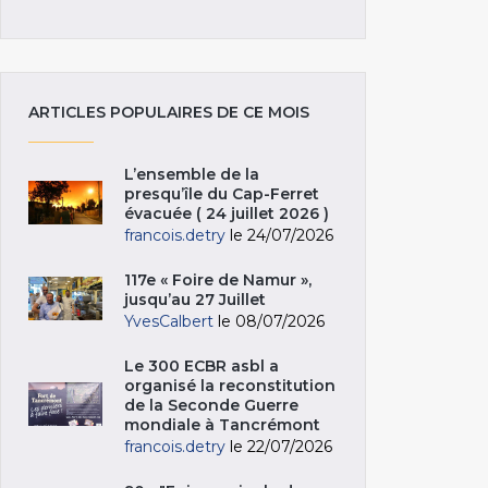
ARTICLES POPULAIRES DE CE MOIS
L’ensemble de la
presqu’île du Cap-Ferret
évacuée ( 24 juillet 2026 )
francois.detry
le 24/07/2026
117e « Foire de Namur »,
jusqu’au 27 Juillet
YvesCalbert
le 08/07/2026
Le 300 ECBR asbl a
organisé la reconstitution
de la Seconde Guerre
mondiale à Tancrémont
francois.detry
le 22/07/2026