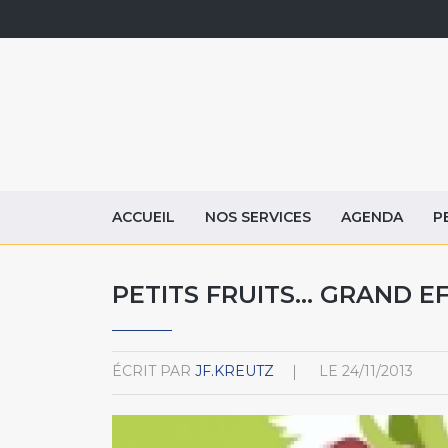
ACCUEIL
NOS SERVICES
AGENDA
P
PETITS FRUITS… GRAND EF
ÉCRIT PAR
JF.KREUTZ
LE
24/11/2013