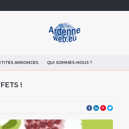
ETITES ANNONCES
QUI SOMMES-NOUS ?
FETS !