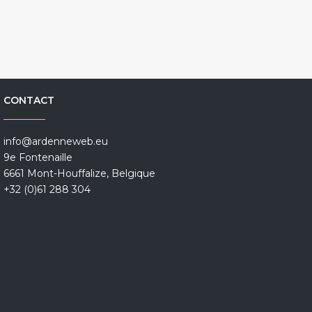
CONTACT
info@ardenneweb.eu
9e Fontenaille
6661 Mont-Houffalize, Belgique
+32 (0)61 288 304