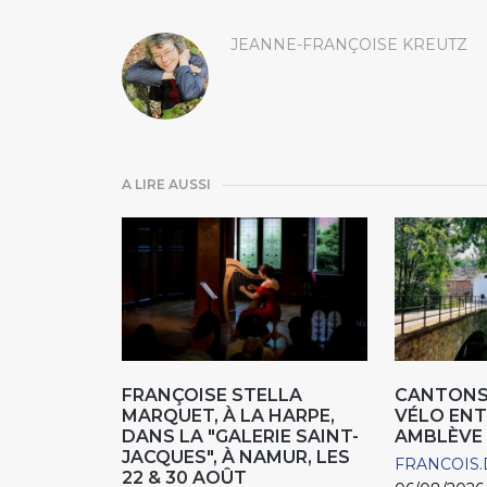
JEANNE-FRANÇOISE KREUTZ
A LIRE AUSSI
FRANÇOISE STELLA
CANTONS 
MARQUET, À LA HARPE,
VÉLO ENT
DANS LA "GALERIE SAINT-
AMBLÈVE
JACQUES", À NAMUR, LES
FRANCOIS.
22 & 30 AOÛT