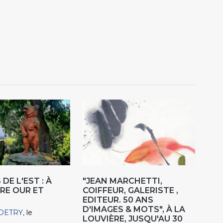
DE L'EST : À
"JEAN MARCHETTI,
RE OUR ET
COIFFEUR, GALERISTE ,
EDITEUR. 50 ANS
D'IMAGES & MOTS", À LA
DETRY
le
LOUVIÈRE, JUSQU'AU 30