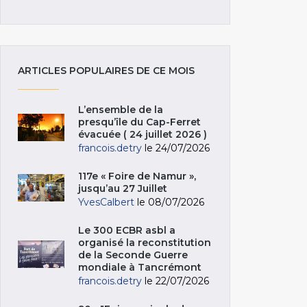
ARTICLES POPULAIRES DE CE MOIS
L’ensemble de la
presqu’île du Cap-Ferret
évacuée ( 24 juillet 2026 )
francois.detry
le 24/07/2026
117e « Foire de Namur »,
jusqu’au 27 Juillet
YvesCalbert
le 08/07/2026
Le 300 ECBR asbl a
organisé la reconstitution
de la Seconde Guerre
mondiale à Tancrémont
francois.detry
le 22/07/2026