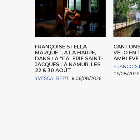
FRANÇOISE STELLA
CANTONS 
MARQUET, À LA HARPE,
VÉLO ENT
DANS LA "GALERIE SAINT-
AMBLÈVE
JACQUES", À NAMUR, LES
FRANCOIS.
22 & 30 AOÛT
06/08/2026
YVESCALBERT
le 06/08/2026