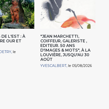
DE L'EST : À
"JEAN MARCHETTI,
RE OUR ET
COIFFEUR, GALERISTE ,
EDITEUR. 50 ANS
D'IMAGES & MOTS", À LA
DETRY
le
LOUVIÈRE, JUSQU'AU 30
AOÛT
YVESCALBERT
le 05/08/2026