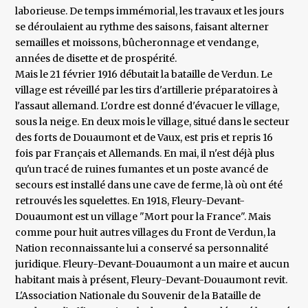
laborieuse. De temps immémorial, les travaux et les jours
se déroulaient au rythme des saisons, faisant alterner
semailles et moissons, bûcheronnage et vendange,
années de disette et de prospérité.
Mais le 21 février 1916 débutait la bataille de Verdun. Le
village est réveillé par les tirs d'artillerie préparatoires à
l'assaut allemand. L'ordre est donné d'évacuer le village,
sous la neige. En deux mois le village, situé dans le secteur
des forts de Douaumont et de Vaux, est pris et repris 16
fois par Français et Allemands. En mai, il n'est déjà plus
qu'un tracé de ruines fumantes et un poste avancé de
secours est installé dans une cave de ferme, là où ont été
retrouvés les squelettes. En 1918, Fleury-Devant-
Douaumont est un village "Mort pour la France". Mais
comme pour huit autres villages du Front de Verdun, la
Nation reconnaissante lui a conservé sa personnalité
juridique. Fleury-Devant-Douaumont a un maire et aucun
habitant mais à présent, Fleury-Devant-Douaumont revit.
L'Association Nationale du Souvenir de la Bataille de