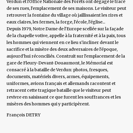
Verdun et l'Office Nationale des Forêts ont dégagé le tracé
de ses rues, l'emplacement de ses maisons. Le visiteur peut
retrouver la fontaine du village où jaillissaient les rires et
eaux claires, les fermes, la forge, l'école, l'église...
Depuis 1979, Notre Dame de l'Europe scellée sur la façade
de la chapelle votive, appelle à la fraternité et à la paix, tous
les hommes qui viennent en ce lieu s'incliner devant le
sacrifice et la misère des deux adversaires de l'époque,
aujourd'hui réconciliés. Construit sur l'emplacement de la
gare de Fleury-Devant-Douaumont, le Mémorial est
consacré à la bataille de Verdun: photos, fresques,
documents, matériels divers, armes, équipements,
uniformes, avions français et allemands racontent et
retracent cette tragique bataille que le visiteur peut
revivre en saisissant ce que furent les souffrances et les
misères des hommes qui y participèrent.
François DETRY