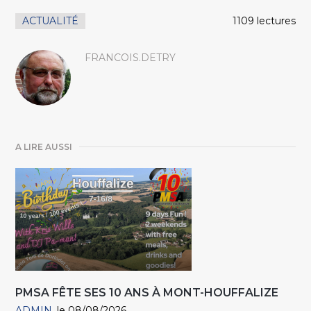
ACTUALITÉ
1109 lectures
FRANCOIS.DETRY
A LIRE AUSSI
PMSA FÊTE SES 10 ANS À MONT-HOUFFALIZE
ADMIN
le 08/08/2026