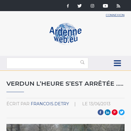
CONNEXION
VERDUN L’HEURE S’EST ARRÊTÉE …..
ÉCRIT PAR
FRANCOIS.DETRY
LE
13/06/2013