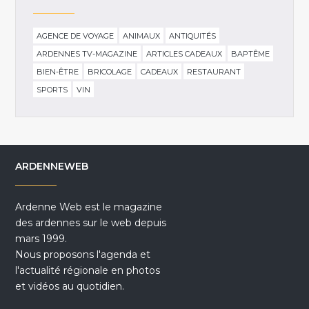
AGENCE DE VOYAGE
ANIMAUX
ANTIQUITÉS
ARDENNES TV-MAGAZINE
ARTICLES CADEAUX
BAPTÊME
BIEN-ÊTRE
BRICOLAGE
CADEAUX
RESTAURANT
SPORTS
VIN
ARDENNEWEB
Ardenne Web est le magazine
des ardennes sur le web depuis
mars 1999.
Nous proposons l'agenda et
l'actualité régionale en photos
et vidéos au quotidien.