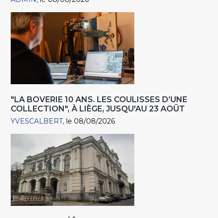
"LA BOVERIE 10 ANS. LES COULISSES D’UNE
COLLECTION", À LIÈGE, JUSQU'AU 23 AOÛT
YVESCALBERT
le 08/08/2026