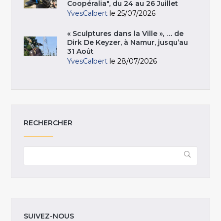
Coopéralia", du 24 au 26 Juillet
YvesCalbert
le 25/07/2026
« Sculptures dans la Ville », … de
Dirk De Keyzer, à Namur, jusqu’au
31 Août
YvesCalbert
le 28/07/2026
RECHERCHER
SUIVEZ-NOUS