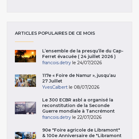
ARTICLES POPULAIRES DE CE MOIS
L’ensemble de la presqu’île du Cap-
Ferret évacuée ( 24 juillet 2026 )
francois.detry
le 24/07/2026
117e « Foire de Namur », jusqu’au
27 Juillet
YvesCalbert
le 08/07/2026
Le 300 ECBR asbl a organisé la
reconstitution de la Seconde
Guerre mondiale à Tancrémont
francois.detry
le 22/07/2026
90e "Foire agricole de Libramont"
& 100e Anniversaire de "Libramont