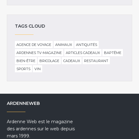
TAGS CLOUD
AGENCE DE VOYAGE
ANIMAUX
ANTIQUITÉS
ARDENNES TV-MAGAZINE
ARTICLES CADEAUX
BAPTÊME
BIEN-ÊTRE
BRICOLAGE
CADEAUX
RESTAURANT
SPORTS
VIN
ARDENNEWEB
Ardenne Web est le magazine
des ardennes sur le web depuis
mars 1999.