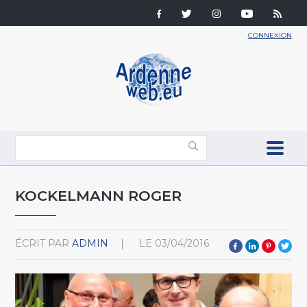
CONNEXION
KOCKELMANN ROGER
ÉCRIT PAR
ADMIN
LE
03/04/2016