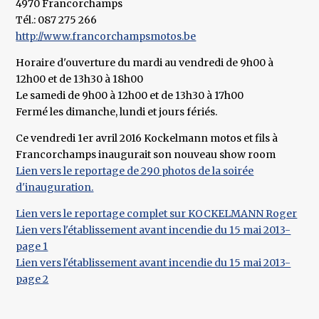
4970 Francorchamps
Tél.: 087 275 266
http://www.francorchampsmotos.be
Horaire d'ouverture du mardi au vendredi de 9h00 à
12h00 et de 13h30 à 18h00
Le samedi de 9h00 à 12h00 et de 13h30 à 17h00
Fermé les dimanche, lundi et jours fériés.
Ce vendredi 1er avril 2016 Kockelmann motos et fils à
Francorchamps inaugurait son nouveau show room
Lien vers le reportage de 290 photos de la soirée
d'inauguration.
Lien vers le reportage complet sur KOCKELMANN Roger
Lien vers l'établissement avant incendie du 15 mai 2013-
page 1
Lien vers l'établissement avant incendie du 15 mai 2013-
page 2