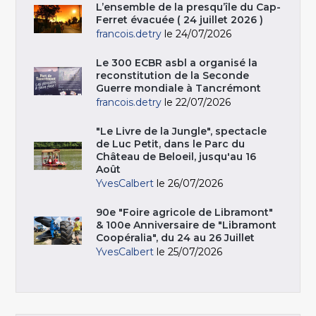
L’ensemble de la presqu’île du Cap-
Ferret évacuée ( 24 juillet 2026 )
francois.detry
le 24/07/2026
Le 300 ECBR asbl a organisé la
reconstitution de la Seconde
Guerre mondiale à Tancrémont
francois.detry
le 22/07/2026
"Le Livre de la Jungle", spectacle
de Luc Petit, dans le Parc du
Château de Beloeil, jusqu'au 16
Août
YvesCalbert
le 26/07/2026
90e "Foire agricole de Libramont"
& 100e Anniversaire de "Libramont
Coopéralia", du 24 au 26 Juillet
YvesCalbert
le 25/07/2026