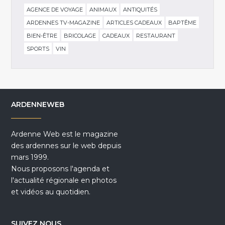
AGENCE DE VOYAGE
ANIMAUX
ANTIQUITÉS
ARDENNES TV-MAGAZINE
ARTICLES CADEAUX
BAPTÊME
BIEN-ÊTRE
BRICOLAGE
CADEAUX
RESTAURANT
SPORTS
VIN
ARDENNEWEB
Ardenne Web est le magazine
des ardennes sur le web depuis
mars 1999.
Nous proposons l'agenda et
l'actualité régionale en photos
et vidéos au quotidien.
SUIVEZ NOUS