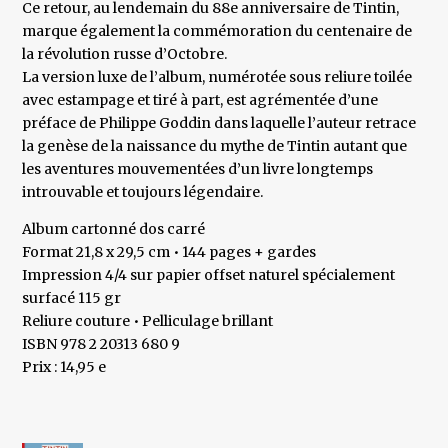
Ce retour, au lendemain du 88e anniversaire de Tintin,
marque également la commémoration du centenaire de
la révolution russe d’Octobre.
La version luxe de l’album, numérotée sous reliure toilée
avec estampage et tiré à part, est agrémentée d’une
préface de Philippe Goddin dans laquelle l’auteur retrace
la genèse de la naissance du mythe de Tintin autant que
les aventures mouvementées d’un livre longtemps
introuvable et toujours légendaire.
Album cartonné dos carré
Format 21,8 x 29,5 cm • 144 pages + gardes
Impression 4/4 sur papier offset naturel spécialement
surfacé 115 gr
Reliure couture • Pelliculage brillant
ISBN 978 2 20313 680 9
Prix : 14,95 e