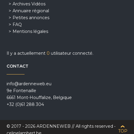
Archives Vidéos
Annuaire régional
Petites annonces
FAQ
Mentions légales
Il y a actuellement
0
utilisateur connecté.
CONTACT
info@ardenneweb.eu
9e Fontenaille
6661 Mont-Houffalize, Belgique
+32 (0)61 288 304
© 2017 - 2026 ARDENNEWEB // All rights reserved •
TOP
celinelambert.be