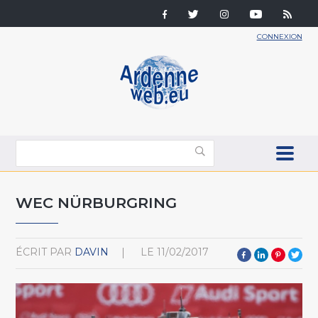
CONNEXION
WEC NÜRBURGRING
ÉCRIT PAR
DAVIN
LE
11/02/2017