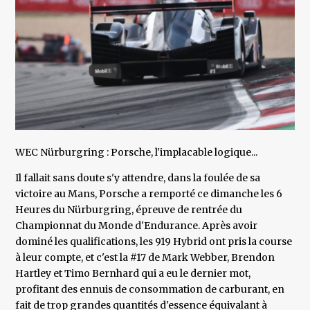
WEC Nürburgring : Porsche, l'implacable logique...
Il fallait sans doute s'y attendre, dans la foulée de sa
victoire au Mans, Porsche a remporté ce dimanche les 6
Heures du Nürburgring, épreuve de rentrée du
Championnat du Monde d'Endurance. Après avoir
dominé les qualifications, les 919 Hybrid ont pris la course
à leur compte, et c'est la #17 de Mark Webber, Brendon
Hartley et Timo Bernhard qui a eu le dernier mot,
profitant des ennuis de consommation de carburant, en
fait de trop grandes quantités d'essence équivalant à