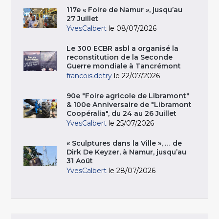
117e « Foire de Namur », jusqu’au
27 Juillet
YvesCalbert
le 08/07/2026
Le 300 ECBR asbl a organisé la
reconstitution de la Seconde
Guerre mondiale à Tancrémont
francois.detry
le 22/07/2026
90e "Foire agricole de Libramont"
& 100e Anniversaire de "Libramont
Coopéralia", du 24 au 26 Juillet
YvesCalbert
le 25/07/2026
« Sculptures dans la Ville », … de
Dirk De Keyzer, à Namur, jusqu’au
31 Août
YvesCalbert
le 28/07/2026