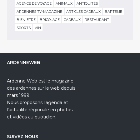
AGENCE DE VOYAGE
ANIMAUX
ANTIQUITÉS
ARDENNES TV-MAGAZINE
ARTICLES CADEAUX
BAPTÊME
BIEN-ÊTRE
BRICOLAGE
CADEAUX
RESTAURANT
SPORTS
VIN
ARDENNEWEB
Ardenne Web est le magazine
des ardennes sur le web depuis
mars 1999.
Nous proposons l'agenda et
l'actualité régionale en photos
et vidéos au quotidien.
SUIVEZ NOUS